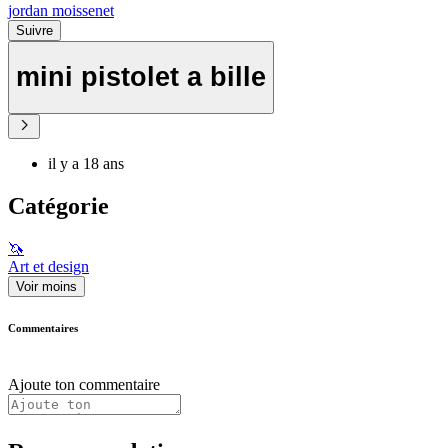
jordan moissenet
Suivre
mini pistolet a bille
il y a 18 ans
Catégorie
🦄
Art et design
Voir moins
Commentaires
Ajoute ton commentaire