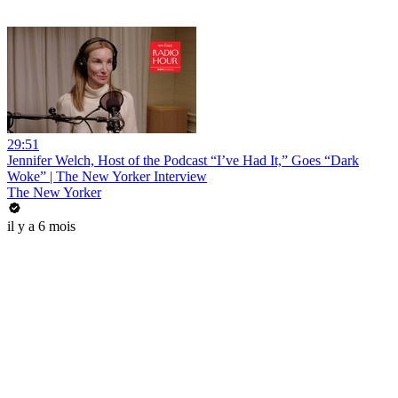
29:51
Jennifer Welch, Host of the Podcast “I’ve Had It,” Goes “Dark
Woke” | The New Yorker Interview
The New Yorker
il y a 6 mois