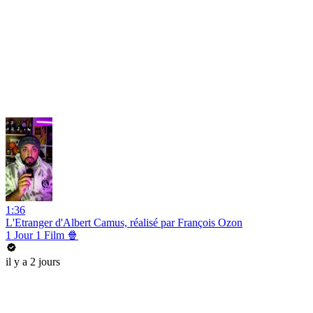
1:36
L'Etranger d'Albert Camus, réalisé par François Ozon
1 Jour 1 Film 🍿
il y a 2 jours