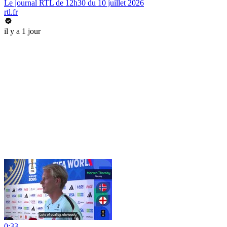
Le journal RTL de 12h30 du 10 juillet 2026
rtl.fr
il y a 1 jour
0:33