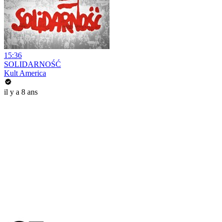
15:36
SOLIDARNOŚĆ
Kult America
il y a 8 ans