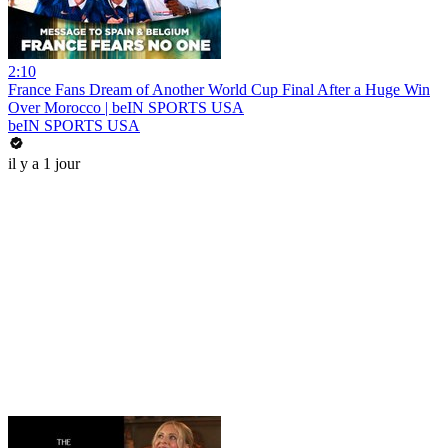
2:10
France Fans Dream of Another World Cup Final After a Huge Win
Over Morocco | beIN SPORTS USA
beIN SPORTS USA
il y a 1 jour