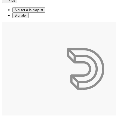
Plus
Ajouter à la playlist
Signaler