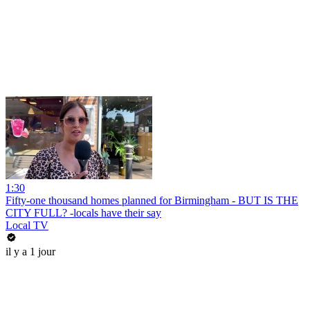
1:30
Fifty-one thousand homes planned for Birmingham - BUT IS THE
CITY FULL? -locals have their say
Local TV
il y a 1 jour