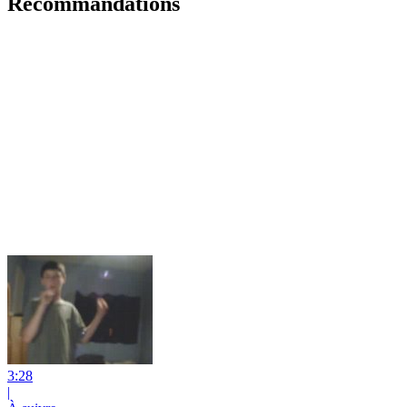
Recommandations
3:28
|