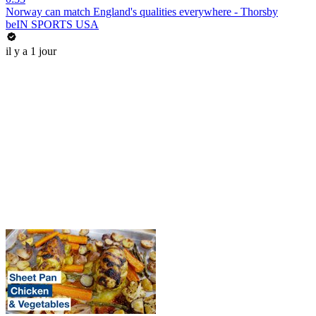
Norway can match England's qualities everywhere - Thorsby
beIN SPORTS USA
il y a 1 jour