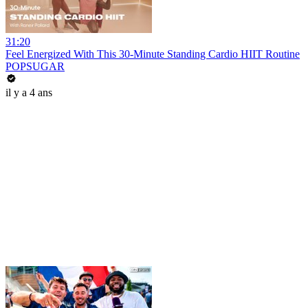
31:20
Feel Energized With This 30-Minute Standing Cardio HIIT Routine
POPSUGAR
il y a 4 ans