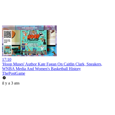
17:10
'Hoop Muses' Author Kate Fagan On Caitlin Clark, Sneakers,
WNBA Media And Women's Basketball History
ThePostGame
il y a 3 ans