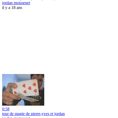
jordan moissenet
il y a 18 ans
0:58
tour de magie de pierre-yves et jordan