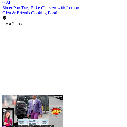
9:24
Sheet Pan Tray Bake Chicken with Lemon
Glen & Friends Cooking Food
il y a 7 ans