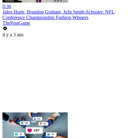
0:36
Jalen Hurts, Brandon Graham, JuJu Smith-Schuster: NFL
Conference Championship Fashion Winners
ThePostGame
il y a 3 ans