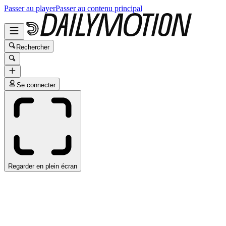
Passer au player
Passer au contenu principal
Rechercher
Se connecter
Regarder en plein écran