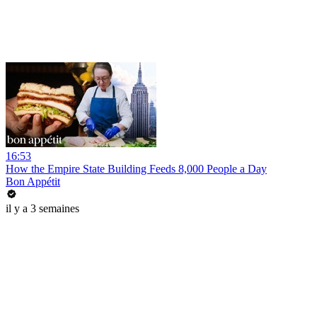
16:53
How the Empire State Building Feeds 8,000 People a Day
Bon Appétit
il y a 3 semaines