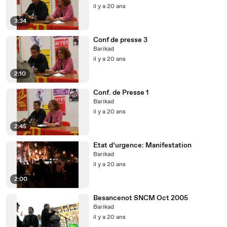
il y a 20 ans
3:34
Conf de presse 3
Barikad
il y a 20 ans
2:10
Conf. de Presse 1
Barikad
il y a 20 ans
2:45
Etat d’urgence: Manifestation
Barikad
il y a 20 ans
2:00
Besancenot SNCM Oct 2005
Barikad
il y a 20 ans