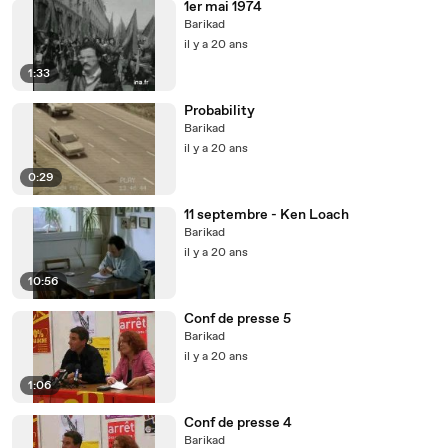
1er mai 1974
Barikad
il y a 20 ans
1:33
Probability
Barikad
il y a 20 ans
0:29
11 septembre - Ken Loach
Barikad
il y a 20 ans
10:56
Conf de presse 5
Barikad
il y a 20 ans
1:06
Conf de presse 4
Barikad