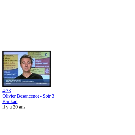
4:33
Olivier Besancenot - Soir 3
Barikad
il y a 20 ans