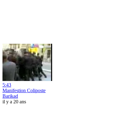
5:43
Manifestion Coliposte
Barikad
il y a 20 ans