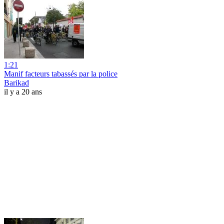
1:21
Manif facteurs tabassés par la police
Barikad
il y a 20 ans