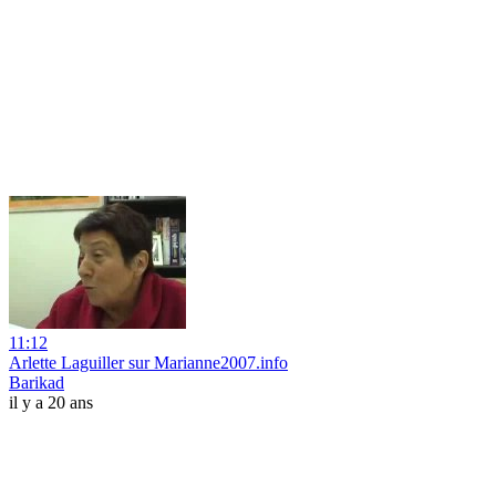
11:12
Arlette Laguiller sur Marianne2007.info
Barikad
il y a 20 ans