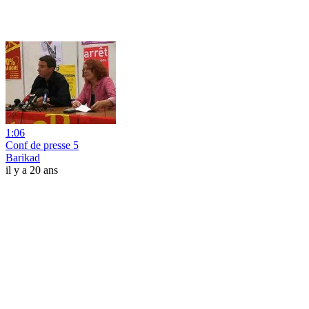
1:06
Conf de presse 5
Barikad
il y a 20 ans