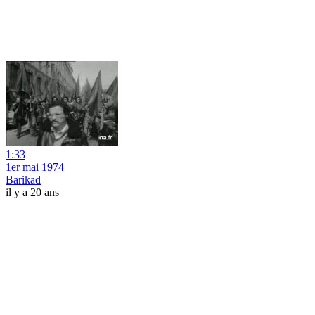
1:33
1er mai 1974
Barikad
il y a 20 ans