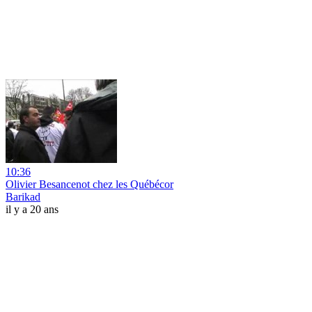
10:36
Olivier Besancenot chez les Québécor
Barikad
il y a 20 ans