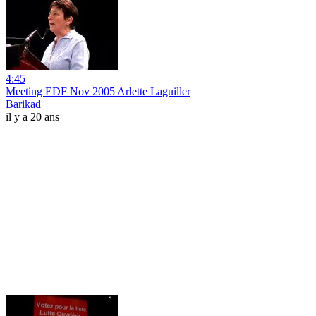
4:45
Meeting EDF Nov 2005 Arlette Laguiller
Barikad
il y a 20 ans