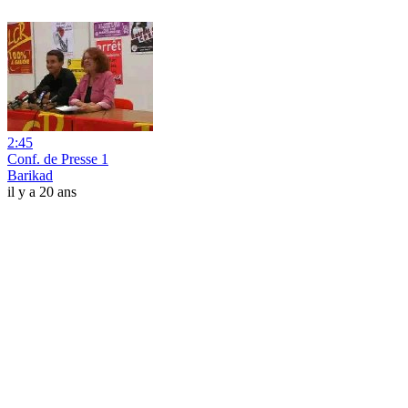
2:45
Conf. de Presse 1
Barikad
il y a 20 ans