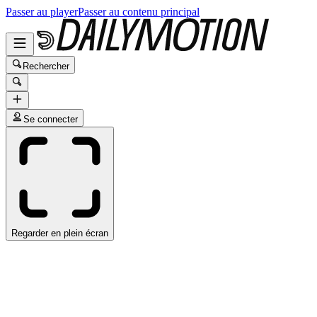
Passer au player
Passer au contenu principal
Rechercher
Se connecter
Regarder en plein écran