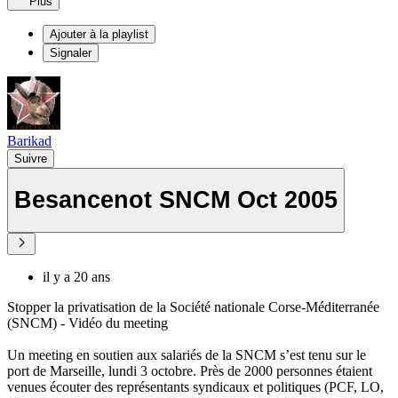
Plus
Ajouter à la playlist
Signaler
Barikad
Suivre
Besancenot SNCM Oct 2005
il y a 20 ans
Stopper la privatisation de la Société nationale Corse-Méditerranée
(SNCM) - Vidéo du meeting
Un meeting en soutien aux salariés de la SNCM s’est tenu sur le
port de Marseille, lundi 3 octobre. Près de 2000 personnes étaient
venues écouter des représentants syndicaux et politiques (PCF, LO,