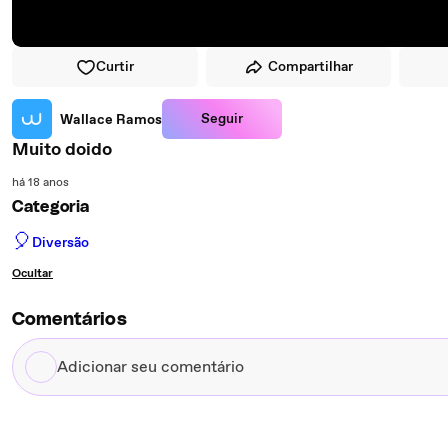
Curtir
Compartilhar
Seguir
Wallace Ramos
Muito doido
há 18 anos
Categoria
🎈
Diversão
Ocultar
Comentários
Adicionar
seu
comentário