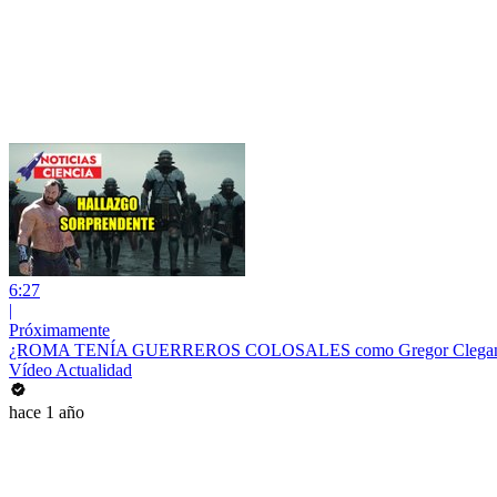
6:27
|
Próximamente
¿ROMA TENÍA GUERREROS COLOSALES como Gregor Clegane d
Vídeo Actualidad
hace 1 año