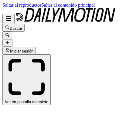
Saltar al reproductor
Saltar al contenido principal
Buscar
Iniciar sesión
Ver en pantalla completa