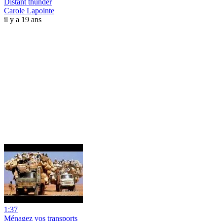
Distant thunder
Carole Lapointe
il y a 19 ans
1:37
Ménagez vos transports