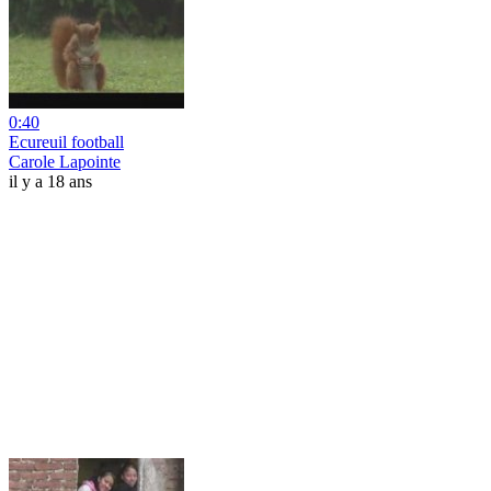
0:40
Ecureuil football
Carole Lapointe
il y a 18 ans