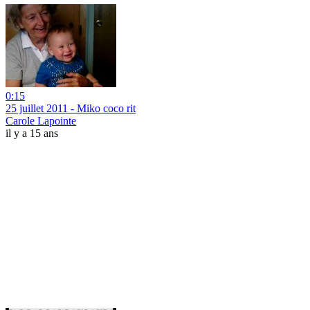
0:15
25 juillet 2011 - Miko coco rit
Carole Lapointe
il y a 15 ans