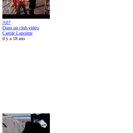
3:07
Dans un club vidéo
Carole Lapointe
il y a 18 ans