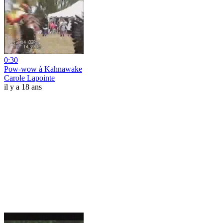
0:30
Pow-wow à Kahnawake
Carole Lapointe
il y a 18 ans