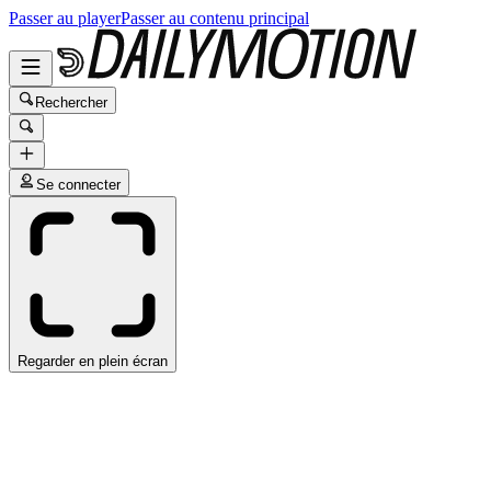
Passer au player
Passer au contenu principal
Rechercher
Se connecter
Regarder en plein écran