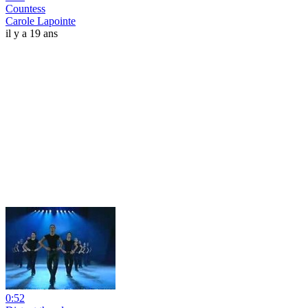
Countess
Carole Lapointe
il y a 19 ans
0:52