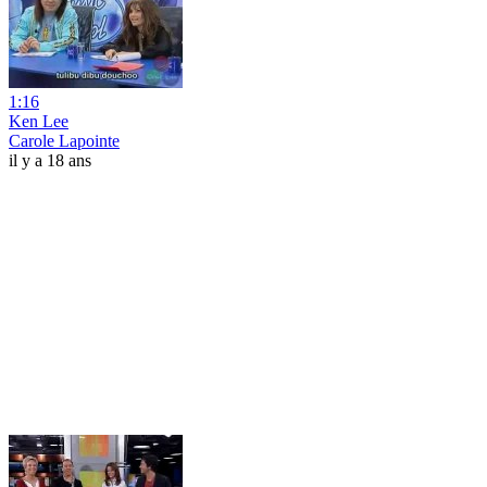
1:16
Ken Lee
Carole Lapointe
il y a 18 ans