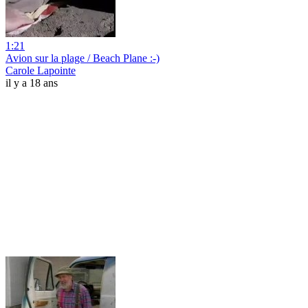
1:21
Avion sur la plage / Beach Plane :-)
Carole Lapointe
il y a 18 ans