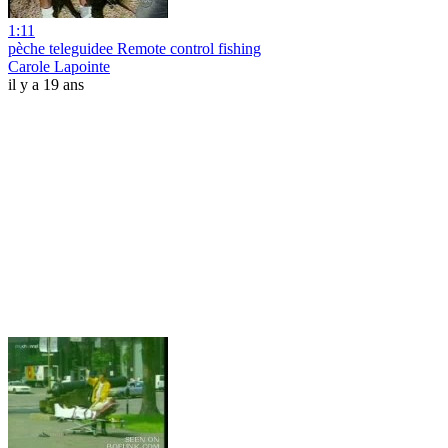
1:11
pèche teleguidee Remote control fishing
Carole Lapointe
il y a 19 ans