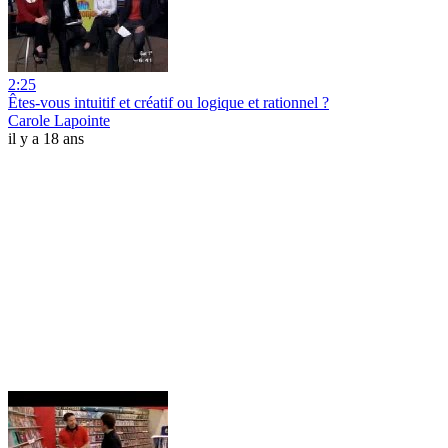
2:25
Êtes-vous intuitif et créatif ou logique et rationnel ?
Carole Lapointe
il y a 18 ans