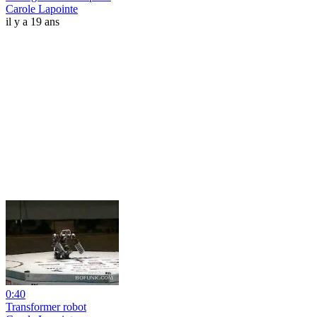
Carole Lapointe
il y a 19 ans
0:40
Transformer robot