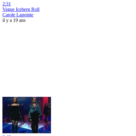
2:31
Vague Iceberg Roll
Carole Lapointe
il y a 19 ans