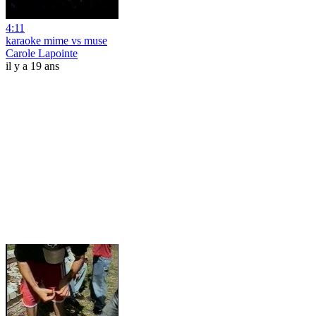
4:11
karaoke mime vs muse
Carole Lapointe
il y a 19 ans