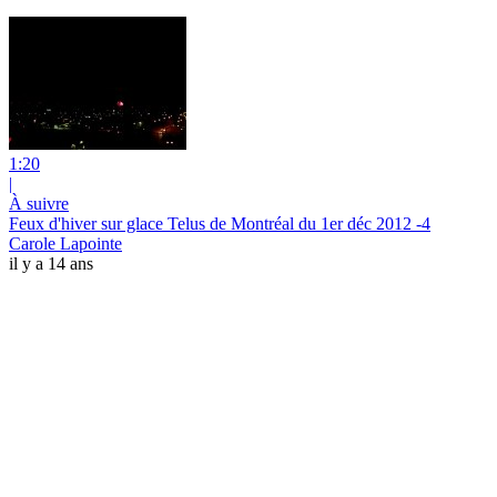
1:20
|
À suivre
Feux d'hiver sur glace Telus de Montréal du 1er déc 2012 -4
Carole Lapointe
il y a 14 ans