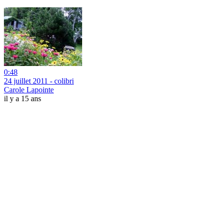
0:48
24 juillet 2011 - colibri
Carole Lapointe
il y a 15 ans