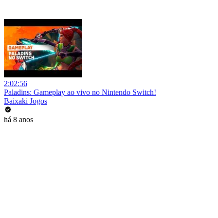
2:02:56
Paladins: Gameplay ao vivo no Nintendo Switch!
Baixaki Jogos
há 8 anos