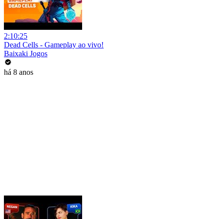
2:10:25
Dead Cells - Gameplay ao vivo!
Baixaki Jogos
há 8 anos