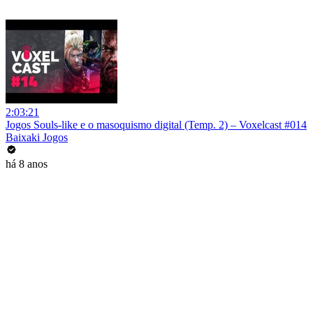
2:03:21
Jogos Souls-like e o masoquismo digital (Temp. 2) – Voxelcast #014
Baixaki Jogos
há 8 anos