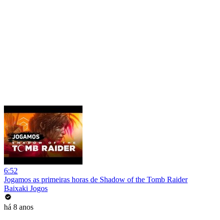
6:52
Jogamos as primeiras horas de Shadow of the Tomb Raider
Baixaki Jogos
há 8 anos