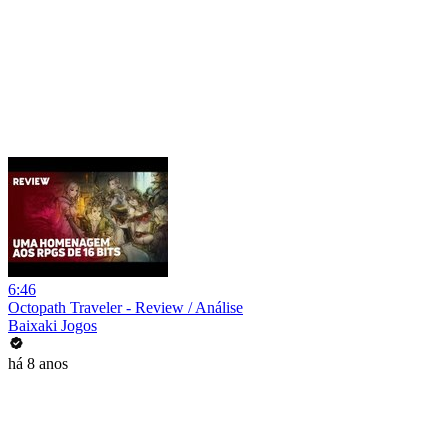
6:46
Octopath Traveler - Review / Análise
Baixaki Jogos
há 8 anos