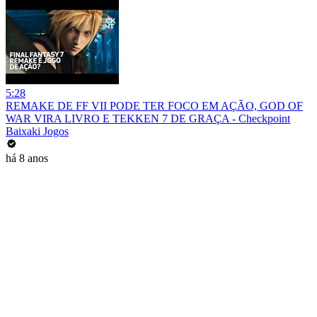
5:28
REMAKE DE FF VII PODE TER FOCO EM AÇÃO, GOD OF
WAR VIRA LIVRO E TEKKEN 7 DE GRAÇA - Checkpoint
Baixaki Jogos
há 8 anos