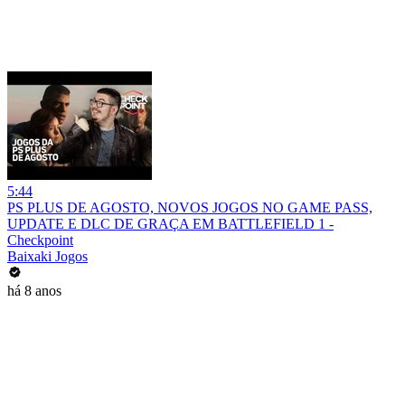
5:44
PS PLUS DE AGOSTO, NOVOS JOGOS NO GAME PASS,
UPDATE E DLC DE GRAÇA EM BATTLEFIELD 1 -
Checkpoint
Baixaki Jogos
há 8 anos