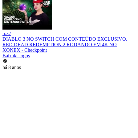
5:37
DIABLO 3 NO SWITCH COM CONTEÚDO EXCLUSIVO,
RED DEAD REDEMPTION 2 RODANDO EM 4K NO
XONEX - Checkpoint
Baixaki Jogos
há 8 anos