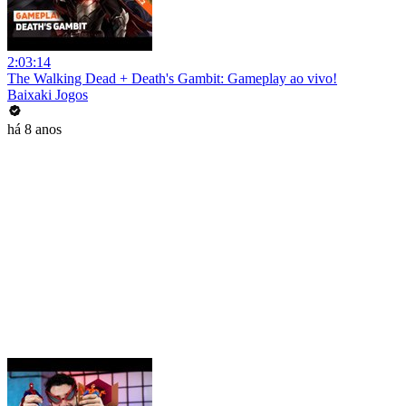
2:03:14
The Walking Dead + Death's Gambit: Gameplay ao vivo!
Baixaki Jogos
há 8 anos