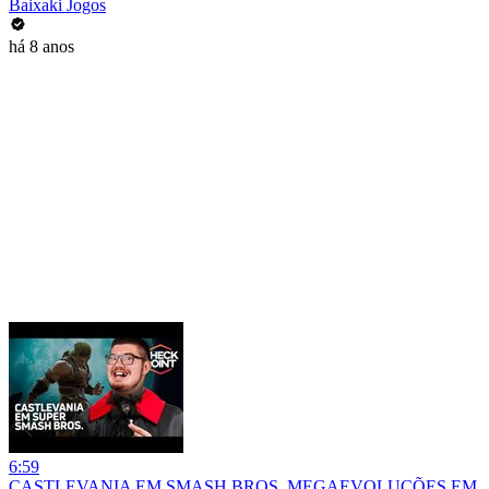
Baixaki Jogos
há 8 anos
6:59
CASTLEVANIA EM SMASH BROS, MEGAEVOLUÇÕES EM