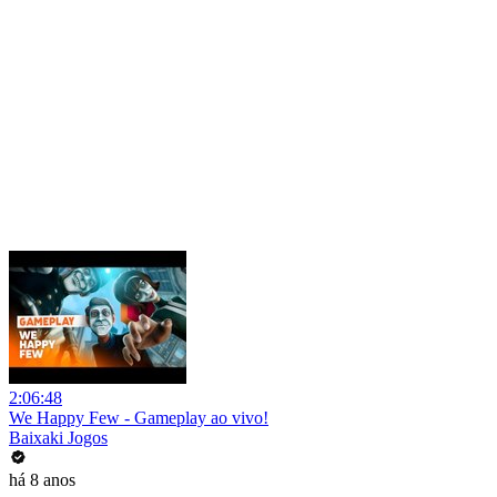
2:06:48
We Happy Few - Gameplay ao vivo!
Baixaki Jogos
há 8 anos