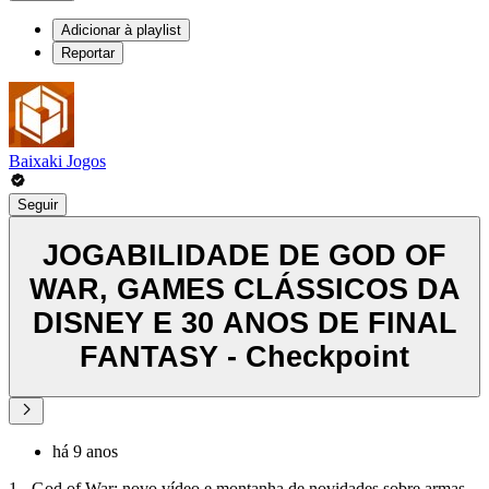
Adicionar à playlist
Reportar
Baixaki Jogos
Seguir
JOGABILIDADE DE GOD OF
WAR, GAMES CLÁSSICOS DA
DISNEY E 30 ANOS DE FINAL
FANTASY - Checkpoint
há 9 anos
1 - God of War: novo vídeo e montanha de novidades sobre armas,