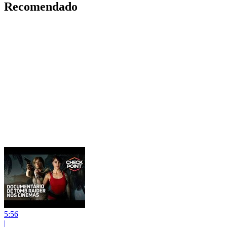
Recomendado
5:56
|