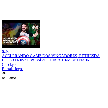
6:28
ACELERANDO GAME DOS VINGADORES, BETHESDA
BOICOTA PS4 E POSSÍVEL DIRECT EM SETEMBRO -
Checkpoint
Baixaki Jogos
há 8 anos