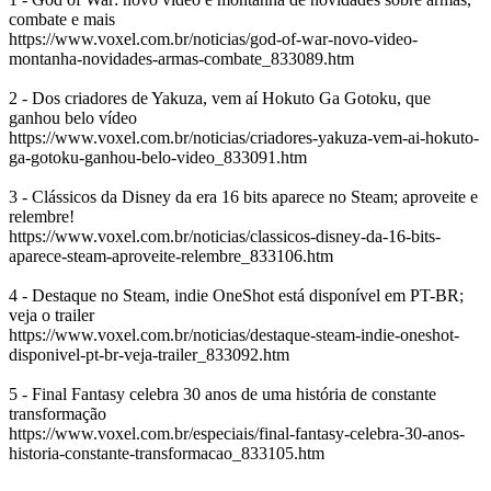
combate e mais
https://www.voxel.com.br/noticias/god-of-war-novo-video-
montanha-novidades-armas-combate_833089.htm
2 - Dos criadores de Yakuza, vem aí Hokuto Ga Gotoku, que
ganhou belo vídeo
https://www.voxel.com.br/noticias/criadores-yakuza-vem-ai-hokuto-
ga-gotoku-ganhou-belo-video_833091.htm
3 - Clássicos da Disney da era 16 bits aparece no Steam; aproveite e
relembre!
https://www.voxel.com.br/noticias/classicos-disney-da-16-bits-
aparece-steam-aproveite-relembre_833106.htm
4 - Destaque no Steam, indie OneShot está disponível em PT-BR;
veja o trailer
https://www.voxel.com.br/noticias/destaque-steam-indie-oneshot-
disponivel-pt-br-veja-trailer_833092.htm
5 - Final Fantasy celebra 30 anos de uma história de constante
transformação
https://www.voxel.com.br/especiais/final-fantasy-celebra-30-anos-
historia-constante-transformacao_833105.htm