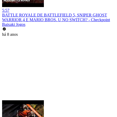
5:57
BATTLE ROYALE DE BATTLEFIELD 5, SNIPER GHOST
WARRIOR 4 E MARIO BROS. U NO SWITCH? - Checkpoint
Baixaki Jogos
há 8 anos