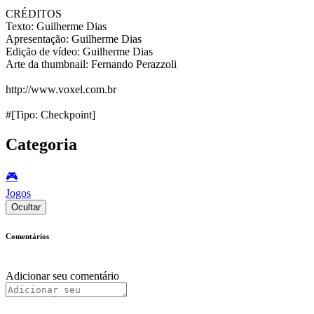
CRÉDITOS
Texto: Guilherme Dias
Apresentação: Guilherme Dias
Edição de vídeo: Guilherme Dias
Arte da thumbnail: Fernando Perazzoli
http://www.voxel.com.br
#[Tipo: Checkpoint]
Categoria
🎮️
Jogos
Ocultar
Comentários
Adicionar seu comentário