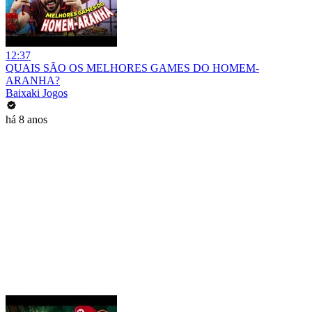
12:37
QUAIS SÃO OS MELHORES GAMES DO HOMEM-
ARANHA?
Baixaki Jogos
há 8 anos