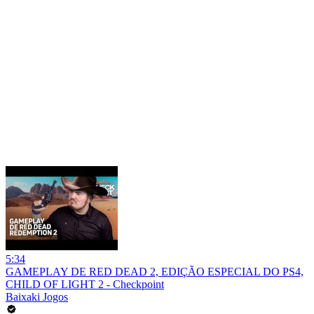
5:34
GAMEPLAY DE RED DEAD 2, EDIÇÃO ESPECIAL DO PS4,
CHILD OF LIGHT 2 - Checkpoint
Baixaki Jogos