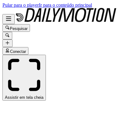
Pular para o player
Ir para o conteúdo principal
Pesquisar
Conectar
Assistir em tela cheia