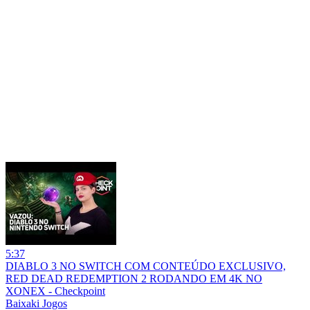
5:37
DIABLO 3 NO SWITCH COM CONTEÚDO EXCLUSIVO,
RED DEAD REDEMPTION 2 RODANDO EM 4K NO
XONEX - Checkpoint
Baixaki Jogos