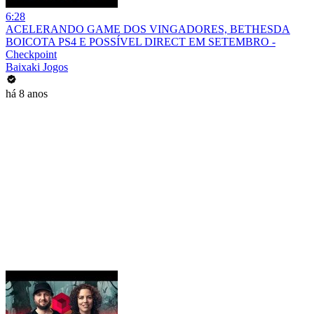
6:28
ACELERANDO GAME DOS VINGADORES, BETHESDA
BOICOTA PS4 E POSSÍVEL DIRECT EM SETEMBRO -
Checkpoint
Baixaki Jogos
há 8 anos