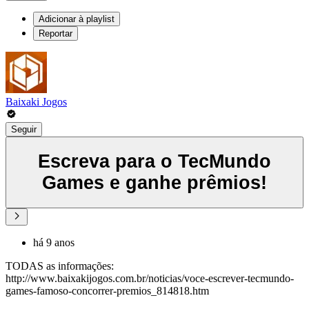
Adicionar à playlist
Reportar
Baixaki Jogos
Seguir
Escreva para o TecMundo
Games e ganhe prêmios!
há 9 anos
TODAS as informações:
http://www.baixakijogos.com.br/noticias/voce-escrever-tecmundo-
games-famoso-concorrer-premios_814818.htm