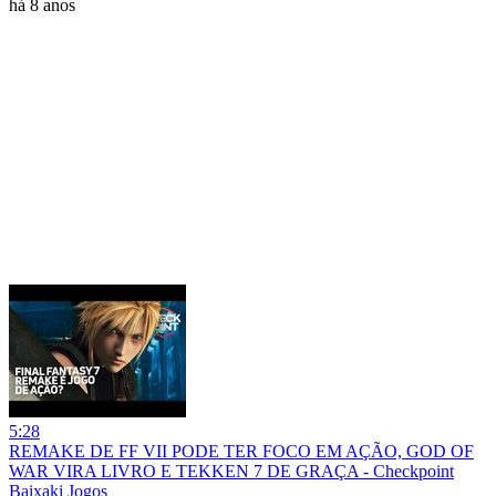
há 8 anos
5:28
REMAKE DE FF VII PODE TER FOCO EM AÇÃO, GOD OF
WAR VIRA LIVRO E TEKKEN 7 DE GRAÇA - Checkpoint
Baixaki Jogos