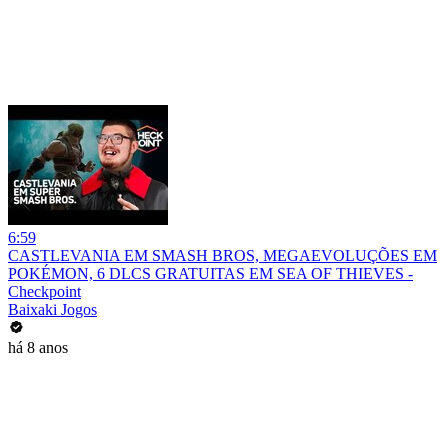
6:59
CASTLEVANIA EM SMASH BROS, MEGAEVOLUÇÕES EM
POKÉMON, 6 DLCS GRATUITAS EM SEA OF THIEVES -
Checkpoint
Baixaki Jogos
há 8 anos