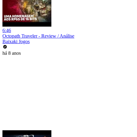
6:46
Octopath Traveler - Review / Análise
Baixaki Jogos
há 8 anos