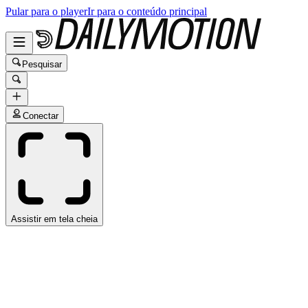
Pular para o player
Ir para o conteúdo principal
Pesquisar
Conectar
Assistir em tela cheia