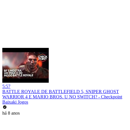
5:57
BATTLE ROYALE DE BATTLEFIELD 5, SNIPER GHOST
WARRIOR 4 E MARIO BROS. U NO SWITCH? - Checkpoint
Baixaki Jogos
há 8 anos