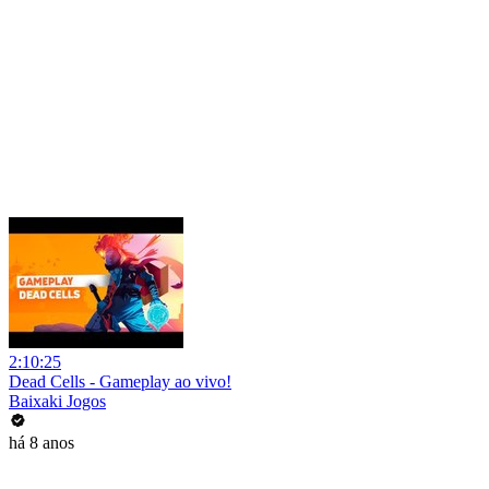
2:10:25
Dead Cells - Gameplay ao vivo!
Baixaki Jogos
há 8 anos