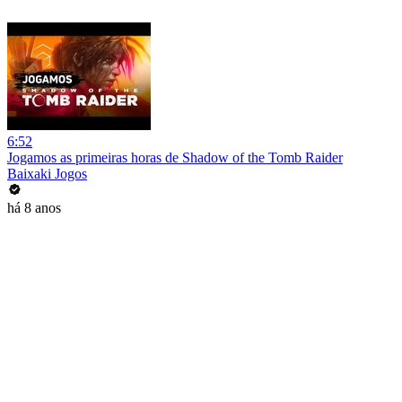
6:52
Jogamos as primeiras horas de Shadow of the Tomb Raider
Baixaki Jogos
há 8 anos