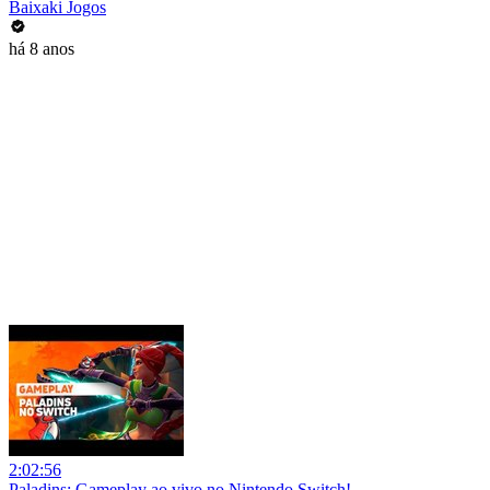
Baixaki Jogos
há 8 anos
2:02:56
Paladins: Gameplay ao vivo no Nintendo Switch!