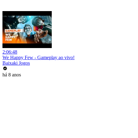
2:06:48
We Happy Few - Gameplay ao vivo!
Baixaki Jogos
há 8 anos