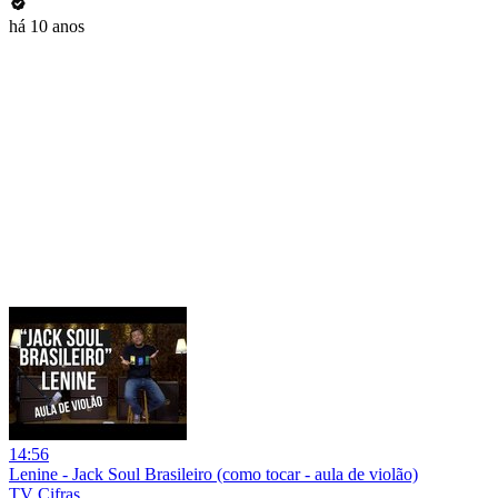
há 10 anos
14:56
Lenine - Jack Soul Brasileiro (como tocar - aula de violão)
TV Cifras