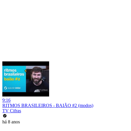
9:16
RITMOS BRASILEIROS - BAIÃO #2 (modos)
TV Cifras
há 8 anos