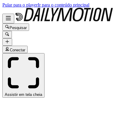
Pular para o player
Ir para o conteúdo principal
Pesquisar
Conectar
Assistir em tela cheia