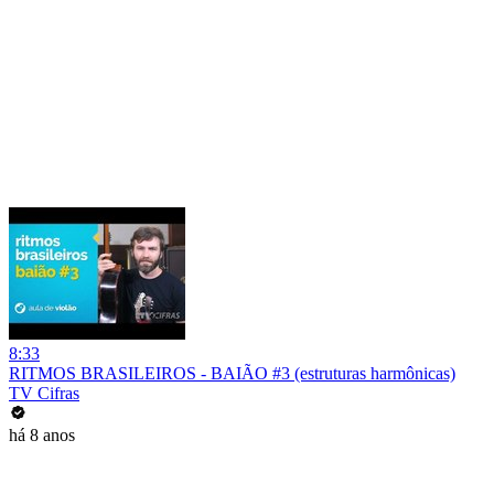
8:33
RITMOS BRASILEIROS - BAIÃO #3 (estruturas harmônicas)
TV Cifras
há 8 anos