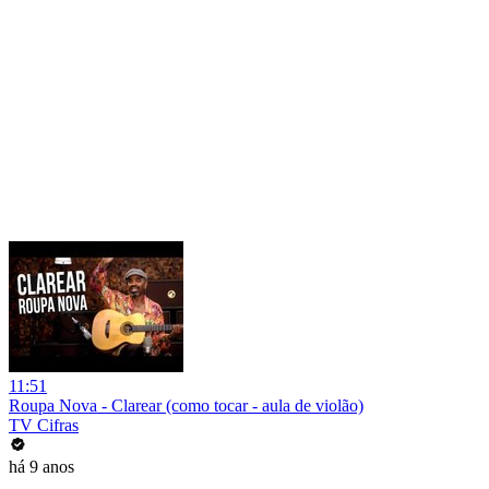
11:51
Roupa Nova - Clarear (como tocar - aula de violão)
TV Cifras
há 9 anos