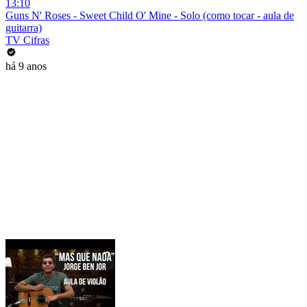
13:10
Guns N' Roses - Sweet Child O' Mine - Solo (como tocar - aula de
guitarra)
TV Cifras
há 9 anos