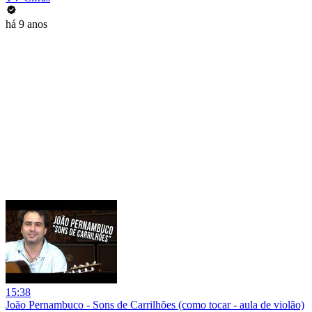
há 9 anos
15:38
João Pernambuco - Sons de Carrilhões (como tocar - aula de violão)