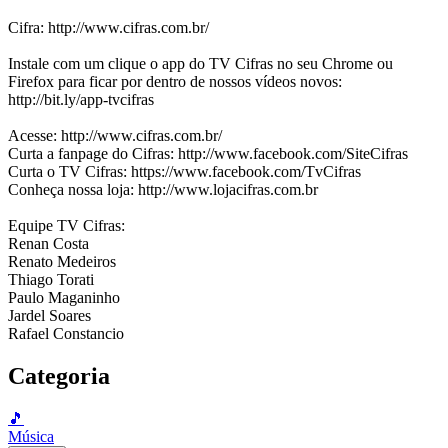
Cifra: http://www.cifras.com.br/
Instale com um clique o app do TV Cifras no seu Chrome ou
Firefox para ficar por dentro de nossos vídeos novos:
http://bit.ly/app-tvcifras
Acesse: http://www.cifras.com.br/
Curta a fanpage do Cifras: http://www.facebook.com/SiteCifras
Curta o TV Cifras: https://www.facebook.com/TvCifras
Conheça nossa loja: http://www.lojacifras.com.br
Equipe TV Cifras:
Renan Costa
Renato Medeiros
Thiago Torati
Paulo Maganinho
Jardel Soares
Rafael Constancio
Categoria
🎵
Música