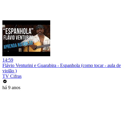
14:59
Flávio Venturini e Guarabira - Espanhola (como tocar - aula de
violão )
TV Cifras
há 9 anos