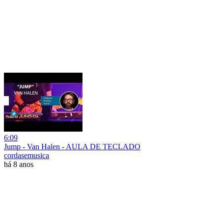
6:09
Jump - Van Halen - AULA DE TECLADO
cordasemusica
há 8 anos