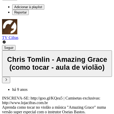
Adicionar à playlist
Reportar
TV Cifras
Seguir
Chris Tomlin - Amazing Grace
(como tocar - aula de violão)
há 9 anos
INSCREVA-SE: http://goo.gl/KQea5 | Camisetas exclusivas:
http://www.lojacifras.com.br
Aprenda como tocar no violão a música "Amazing Grace" numa
versão super especial com o instrutor Oseias Bastos.