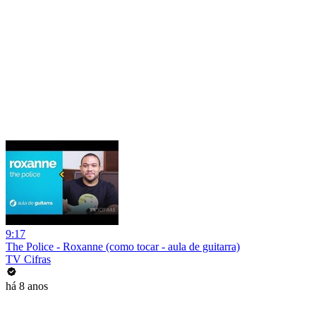
9:17
The Police - Roxanne (como tocar - aula de guitarra)
TV Cifras
há 8 anos