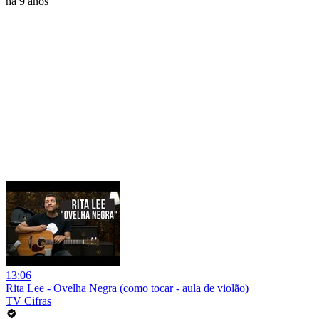
há 9 anos
13:06
Rita Lee - Ovelha Negra (como tocar - aula de violão)
TV Cifras