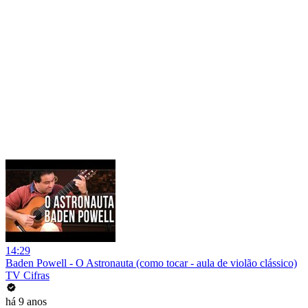
14:29
Baden Powell - O Astronauta (como tocar - aula de violão clássico)
TV Cifras
há 9 anos