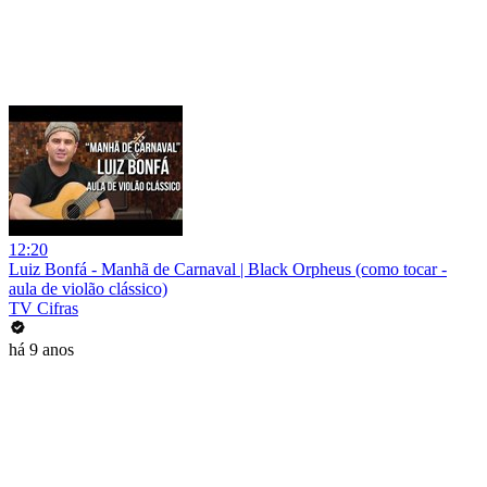
12:20
Luiz Bonfá - Manhã de Carnaval | Black Orpheus (como tocar -
aula de violão clássico)
TV Cifras
há 9 anos