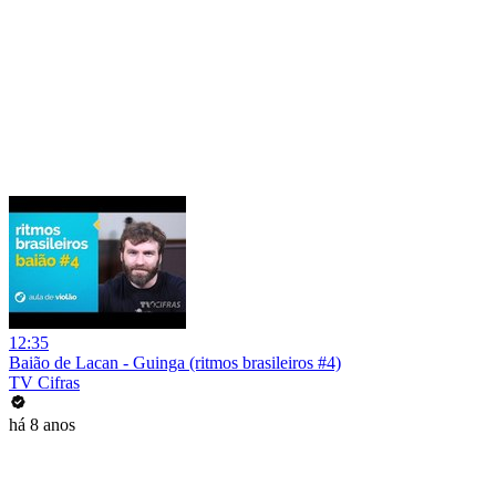
12:35
Baião de Lacan - Guinga (ritmos brasileiros #4)
TV Cifras
há 8 anos