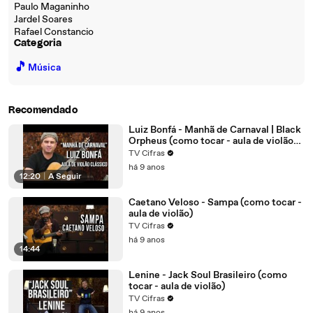
Paulo Maganinho
Jardel Soares
Rafael Constancio
Categoria
🎵
Música
Recomendado
Luiz Bonfá - Manhã de Carnaval | Black
Orpheus (como tocar - aula de violão
clássico)
TV Cifras
há 9 anos
12:20
|
A Seguir
Caetano Veloso - Sampa (como tocar -
aula de violão)
TV Cifras
há 9 anos
14:44
Lenine - Jack Soul Brasileiro (como
tocar - aula de violão)
TV Cifras