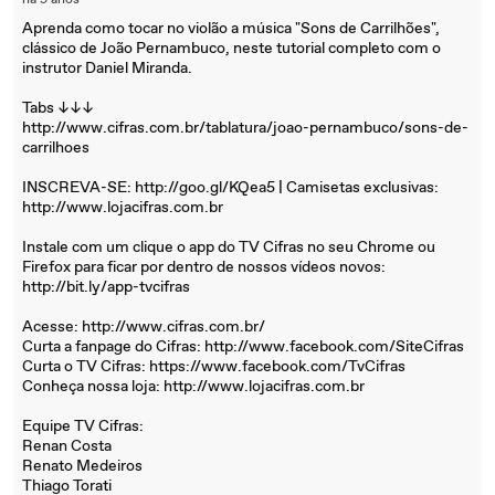
há 9 anos
Aprenda como tocar no violão a música "Sons de Carrilhões",
clássico de João Pernambuco, neste tutorial completo com o
instrutor Daniel Miranda.
Tabs ↓↓↓
http://www.cifras.com.br/tablatura/joao-pernambuco/sons-de-
carrilhoes
INSCREVA-SE: http://goo.gl/KQea5 | Camisetas exclusivas:
http://www.lojacifras.com.br
Instale com um clique o app do TV Cifras no seu Chrome ou
Firefox para ficar por dentro de nossos vídeos novos:
http://bit.ly/app-tvcifras
Acesse: http://www.cifras.com.br/
Curta a fanpage do Cifras: http://www.facebook.com/SiteCifras
Curta o TV Cifras: https://www.facebook.com/TvCifras
Conheça nossa loja: http://www.lojacifras.com.br
Equipe TV Cifras:
Renan Costa
Renato Medeiros
Thiago Torati