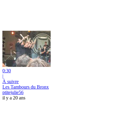
0:30
|
À suivre
Les Tambours du Bronx
ptitejulie56
il y a 20 ans