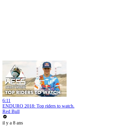
6:11
ENDURO 2018: Top riders to watch.
Red Bull
il y a 8 ans