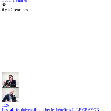
1 Jour 1 Film 🍿
il y a 2 semaines
1:26
Les salariés doivent-ils toucher les bénéfices ? | LE CRAYON