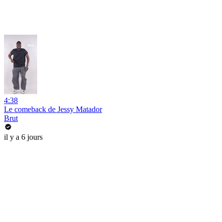
4:38
Le comeback de Jessy Matador
Brut
il y a 6 jours