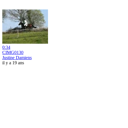
0:34
CIMG0130
Justine Damiens
il y a 19 ans