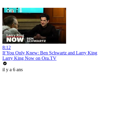
8:12
If You Only Knew: Ben Schwartz and Larry King
Larry King Now on Ora.TV
il y a 6 ans