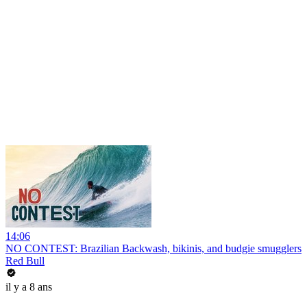
14:06
NO CONTEST: Brazilian Backwash, bikinis, and budgie smugglers
Red Bull
il y a 8 ans