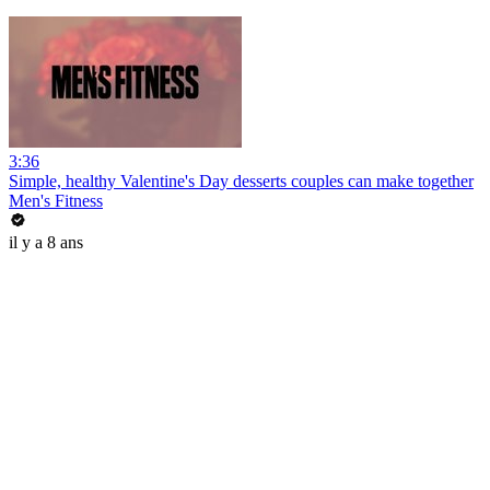
3:36
Simple, healthy Valentine's Day desserts couples can make together
Men's Fitness
il y a 8 ans