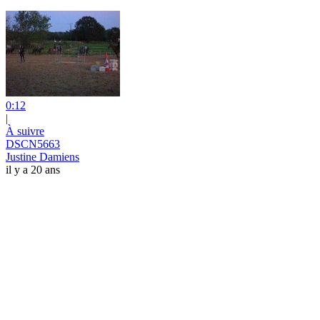
0:12
|
À suivre
DSCN5663
Justine Damiens
il y a 20 ans