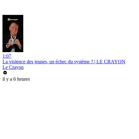
1:07
La violence des jeunes, un échec du système ? | LE CRAYON
Le Crayon
il y a 6 heures