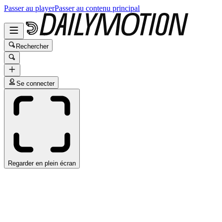
Passer au player
Passer au contenu principal
Rechercher
Se connecter
Regarder en plein écran