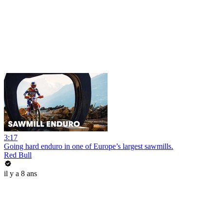
3:17
Going hard enduro in one of Europe’s largest sawmills.
Red Bull
il y a 8 ans