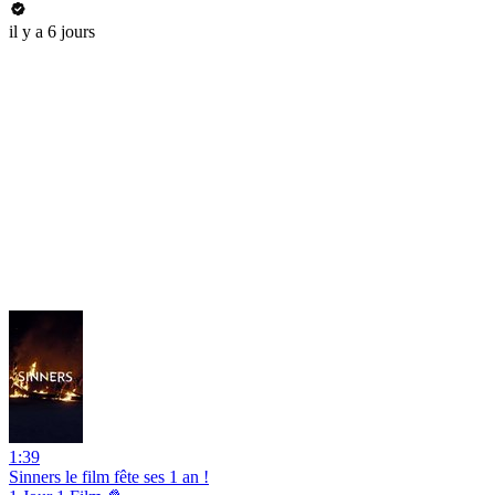
il y a 6 jours
1:39
Sinners le film fête ses 1 an !