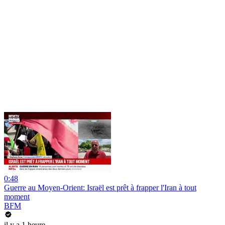
0:48
Guerre au Moyen-Orient: Israël est prêt à frapper l'Iran à tout
moment
BFM
il y a 1 heure