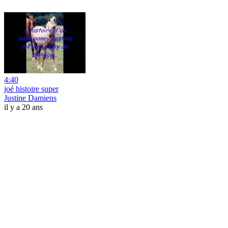
4:40
joé histoire super
Justine Damiens
il y a 20 ans