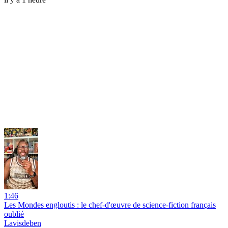
1:46
Les Mondes engloutis : le chef-d'œuvre de science-fiction français
oublié
Lavisdeben