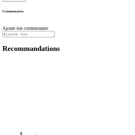
Commentaires
Ajoute ton commentaire
Recommandations