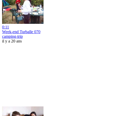
0:11
Week-end Turballe 070
camping-trip
il y a 20 ans