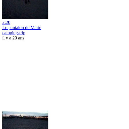
2:20
Le pantalon de Marie
camping-trip
il y a 20 ans