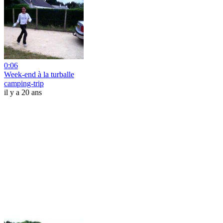
0:06
Week-end à la turballe
camping-trip
il y a 20 ans