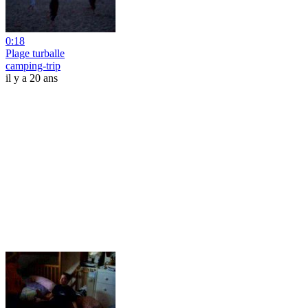
0:18
Plage turballe
camping-trip
il y a 20 ans