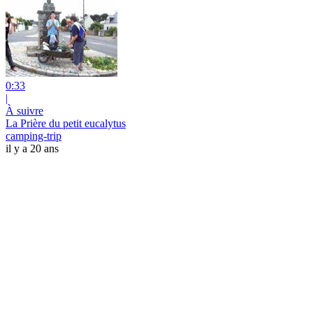
0:33
|
À suivre
La Prière du petit eucalytus
camping-trip
il y a 20 ans