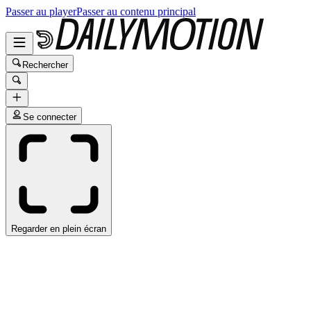
Passer au player
Passer au contenu principal
Rechercher
Se connecter
Regarder en plein écran