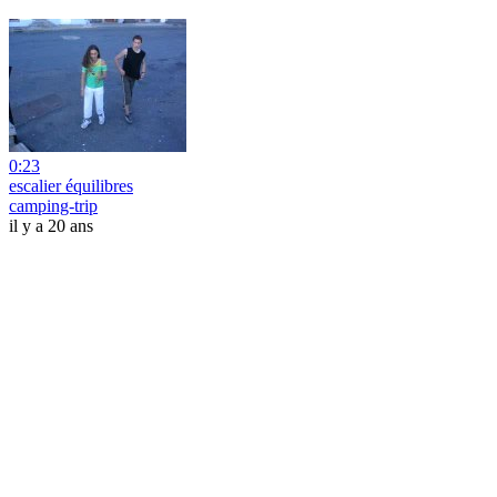
0:23
escalier équilibres
camping-trip
il y a 20 ans