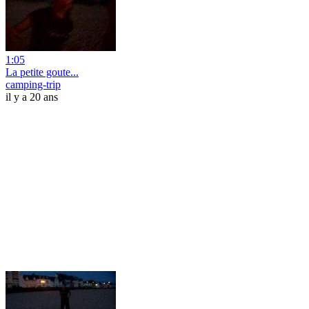
1:05
La petite goute...
camping-trip
il y a 20 ans