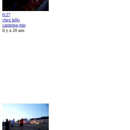
0:27
chez hélo
camping-trip
il y a 20 ans