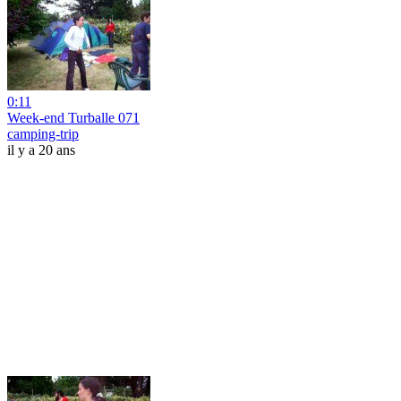
0:11
Week-end Turballe 071
camping-trip
il y a 20 ans