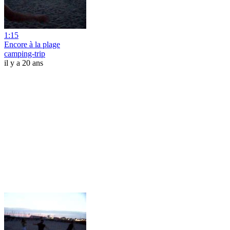
1:15
Encore à la plage
camping-trip
il y a 20 ans