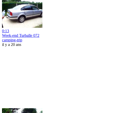
0:13
Week-end Turballe 072
camping-trip
il y a 20 ans