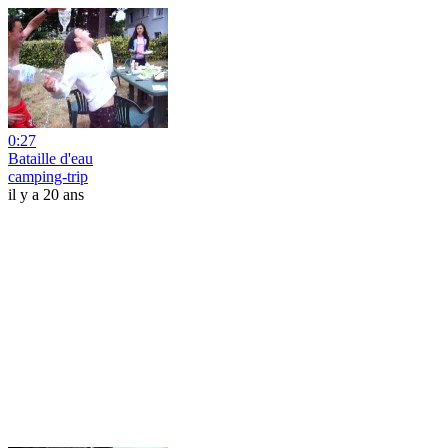
0:27
Bataille d'eau
camping-trip
il y a 20 ans