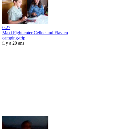
0:27
Maxi Fight enter Celine and Flavien
camping-trip
il y a 20 ans