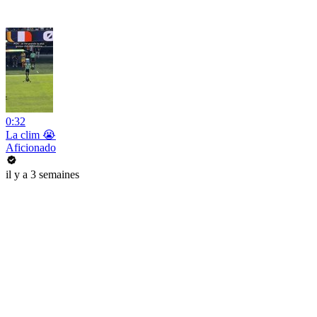
0:32
La clim 😭
Aficionado
il y a 3 semaines