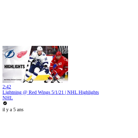
2:42
Lightning @ Red Wings 5/1/21 | NHL Highlights
NHL
il y a 5 ans