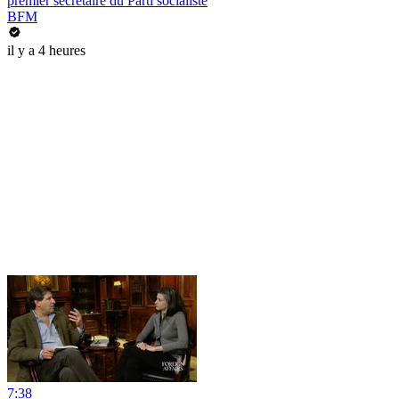
premier secrétaire du Parti socialiste
BFM
il y a 4 heures
7:38