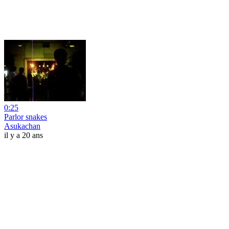
0:25
Parlor snakes
Asukachan
il y a 20 ans