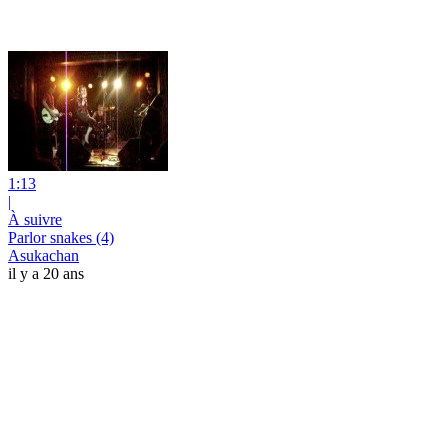
1:13
|
À suivre
Parlor snakes (4)
Asukachan
il y a 20 ans