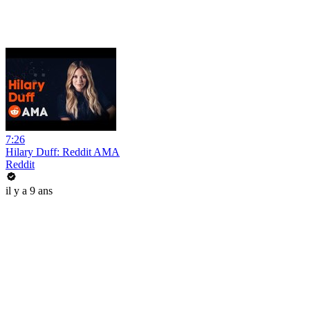
7:26
Hilary Duff: Reddit AMA
Reddit
il y a 9 ans