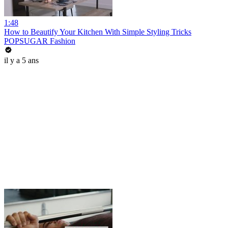
1:48
How to Beautify Your Kitchen With Simple Styling Tricks
POPSUGAR Fashion
il y a 5 ans