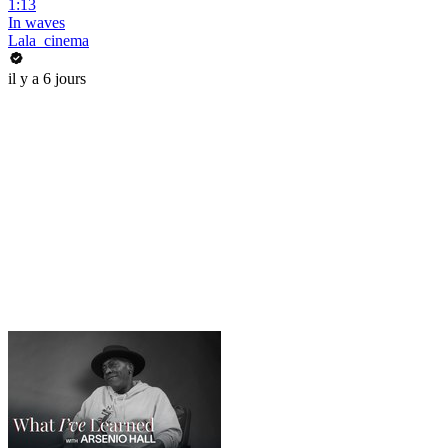
1:13
In waves
Lala_cinema
il y a 6 jours