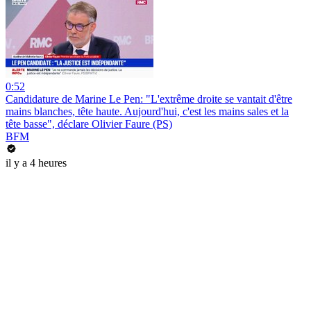
0:52
Candidature de Marine Le Pen: "L'extrême droite se vantait d'être
mains blanches, tête haute. Aujourd'hui, c'est les mains sales et la
tête basse", déclare Olivier Faure (PS)
BFM
il y a 4 heures