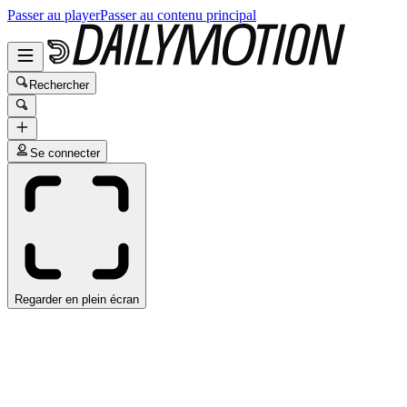
Passer au player
Passer au contenu principal
Rechercher
Se connecter
Regarder en plein écran