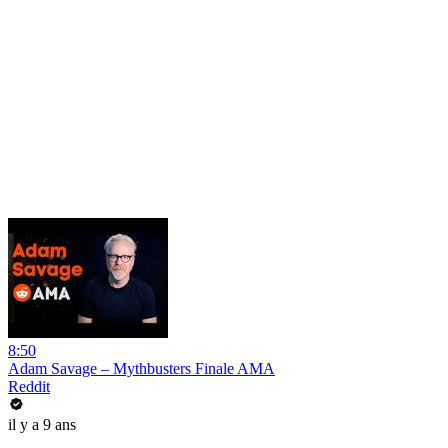
8:50
Adam Savage – Mythbusters Finale AMA
Reddit
il y a 9 ans