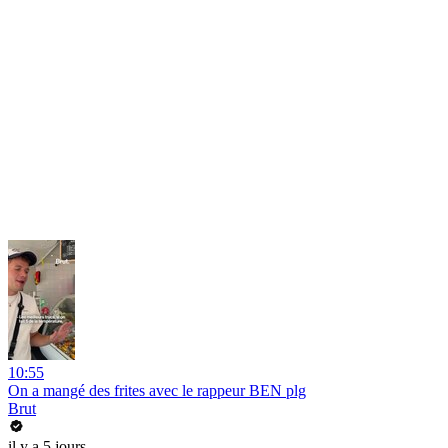
10:55
On a mangé des frites avec le rappeur BEN plg
Brut
il y a 5 jours