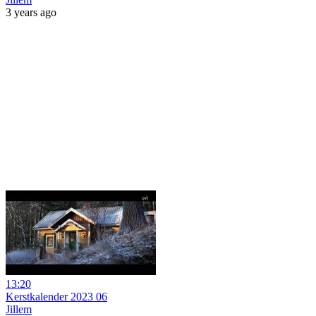
3 years ago
13:20
Kerstkalender 2023 06
Jillem