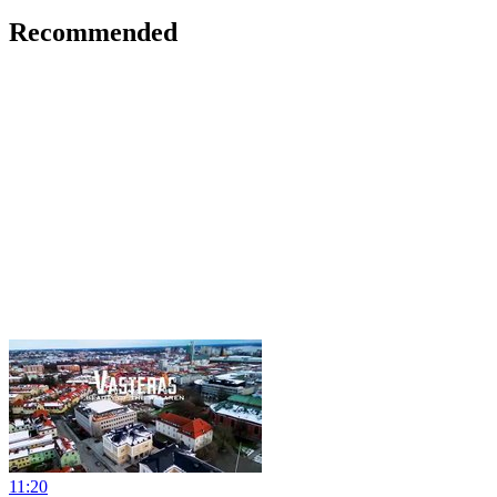
Recommended
11:20