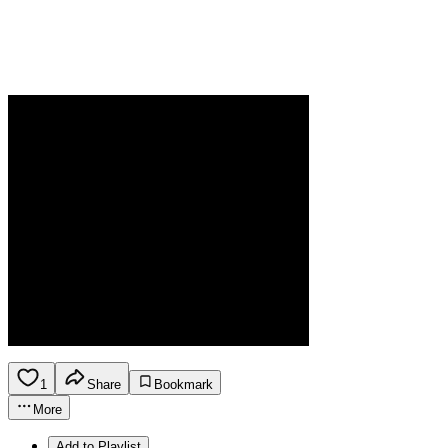
1
Share
Bookmark
More
Add to Playlist