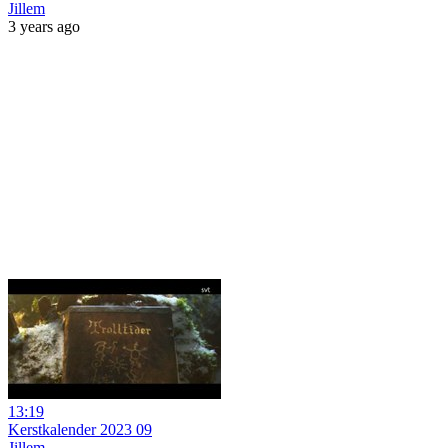
Jillem
3 years ago
13:19
Kerstkalender 2023 09
Jillem