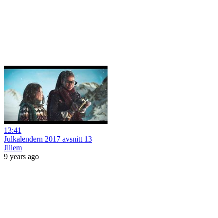
13:41
Julkalendern 2017 avsnitt 13
Jillem
9 years ago