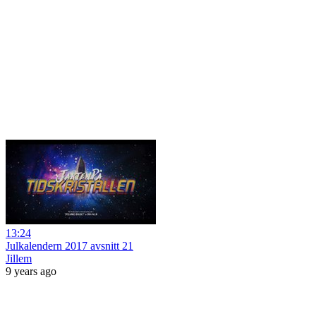
13:24
Julkalendern 2017 avsnitt 21
Jillem
9 years ago