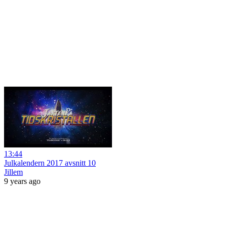
13:44
Julkalendern 2017 avsnitt 10
Jillem
9 years ago