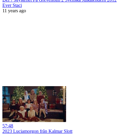
Ever Staci
11 years ago
57:48
2023 Luciamorgon från Kalmar Slott