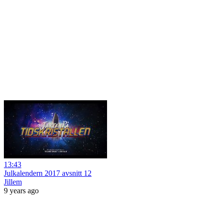
13:43
Julkalendern 2017 avsnitt 12
Jillem
9 years ago