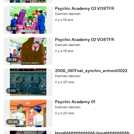
Psychic Academy 03 VOSTFR
Damien damien
il y a 19 ans
11:58
Psychic Academy 02 VOSTFR
Damien damien
il y a 19 ans
11:38
2006_0617nat_synchro_ermont0022
Damien damien
il y a 20 ans
1:00
Psychic Academy 01
Damien damien
il y a 20 ans
10:45
bouahhhhhhhhhhhhh bouahhhhhhhhhh