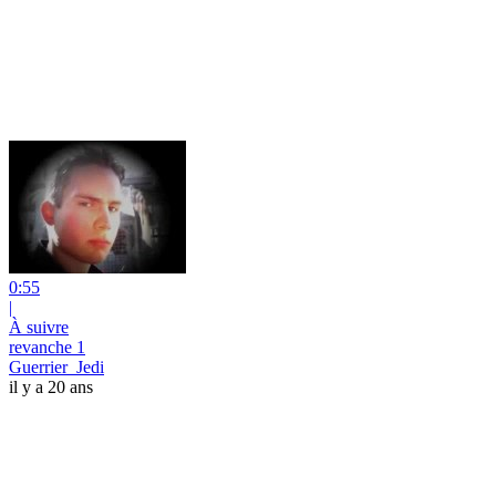
0:55
|
À suivre
revanche 1
Guerrier_Jedi
il y a 20 ans