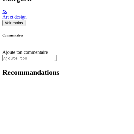
🦄
Art et design
Voir moins
Commentaires
Ajoute ton commentaire
Recommandations