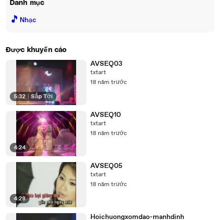
Danh mục
🎵
Nhạc
Được khuyến cáo
AVSEQ03
txtart
18 năm trước
5:32
|
Sắp Tới
AVSEQ10
txtart
18 năm trước
4:24
AVSEQ05
txtart
18 năm trước
4:28
Hoichuongxomdao-manhdinh