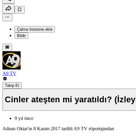
Çalma listesine ekle
Bildir
A9 TV
Takip Et
Cinler ateşten mi yaratıldı? (İzle
9 yıl önce
Adnan Oktar'ın 8 Kasım 2017 tarihli A9 TV röportajından