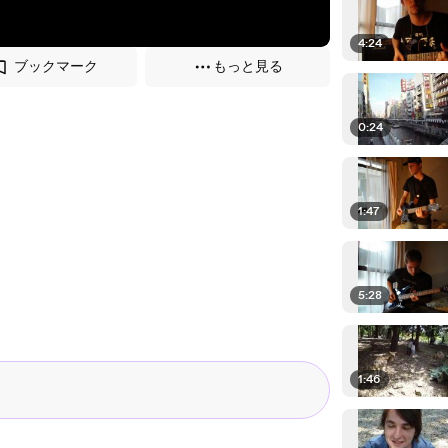
4:24
ブックマーク
もっと見る
0:24
1:47
5:28
1:46