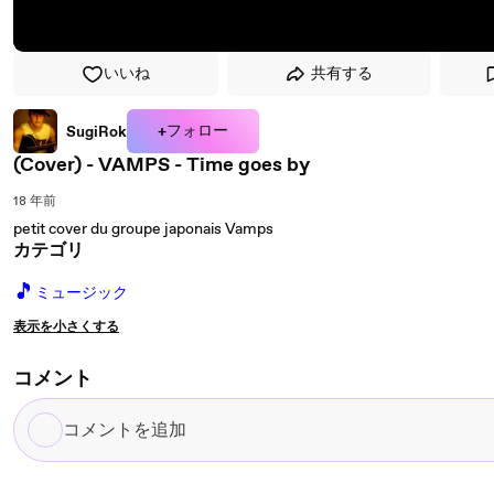
いいね
共有する
+フォロー
SugiRok
(Cover) - VAMPS - Time goes by
18 年前
petit cover du groupe japonais Vamps
カテゴリ
🎵
ミュージック
表示を小さくする
コメント
コ
メ
ン