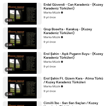
Erdal Güvendi - Can Karadeniz - (Kuzey
Karadeniz Türküleri)
Marka Müzik
9 yıl önce
4:21
Grup Boselta - Karakuş - (Kuzey
Karadeniz Türküleri)
Marka Müzik
9 yıl önce
2:41
Erol Şahin - Aşık Pugarın Suyu - (Kuzey
Karadeniz Türküleri)
Marka Müzik
9 yıl önce
4:16
Erol Şahin Ft. Gizem Kara - Atma Türkü
/ Kuzey Karadeniz Türküleri
Marka Müzik
9 yıl önce
5:42
Cimilli İbo - Sarı Sarı Saçları / Kuzey