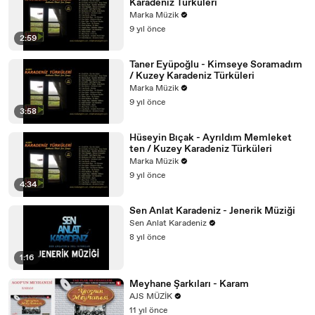
Karadeniz Türküleri
Marka Müzik
9 yıl önce
2:59
Taner Eyüpoğlu - Kimseye Soramadım
/ Kuzey Karadeniz Türküleri
Marka Müzik
9 yıl önce
3:58
Hüseyin Bıçak - Ayrıldım Memleket
ten / Kuzey Karadeniz Türküleri
Marka Müzik
9 yıl önce
4:34
Sen Anlat Karadeniz - Jenerik Müziği
Sen Anlat Karadeniz
8 yıl önce
1:16
Meyhane Şarkıları - Karam
AJS MÜZİK
11 yıl önce