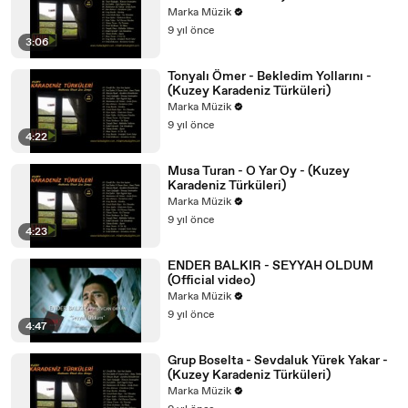
Marka Müzik
9 yıl önce
3:06
Tonyalı Ömer - Bekledim Yollarını -
(Kuzey Karadeniz Türküleri)
Marka Müzik
9 yıl önce
4:22
Musa Turan - O Yar Oy - (Kuzey
Karadeniz Türküleri)
Marka Müzik
9 yıl önce
4:23
ENDER BALKIR - SEYYAH OLDUM
(Official video)
Marka Müzik
9 yıl önce
4:47
Grup Boselta - Sevdaluk Yürek Yakar -
(Kuzey Karadeniz Türküleri)
Marka Müzik