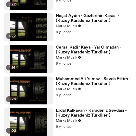
9 yıl önce
3:22
Neşat Aydın - Gözlerinin Karası -
(Kuzey Karadeniz Türküleri)
Marka Müzik
9 yıl önce
4:22
Cemal Kadir Kaya - Yar Olmadan -
(Kuzey Karadeniz Türküleri)
Marka Müzik
9 yıl önce
4:14
Muhammed Ali Yılmaz - Sevda Ettim -
(Kuzey Karadeniz Türküleri)
Marka Müzik
9 yıl önce
3:26
Erdal Kalkavan - Karadeniz Sevdası -
(Kuzey Karadeniz Türküleri)
Marka Müzik
9 yıl önce
4:03