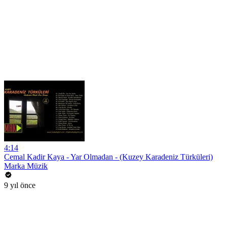
4:14
Cemal Kadir Kaya - Yar Olmadan - (Kuzey Karadeniz Türküleri)
Marka Müzik
9 yıl önce