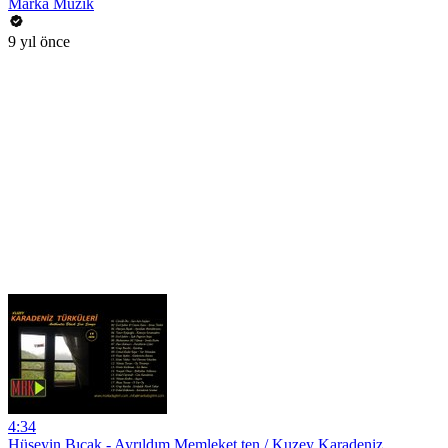
Marka Müzik
9 yıl önce
4:34
Hüseyin Bıçak - Ayrıldım Memleket ten / Kuzey Karadeniz