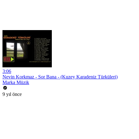
3:06
Nevin Korkmaz - Sor Bana - (Kuzey Karadeniz Türküleri)
Marka Müzik
9 yıl önce