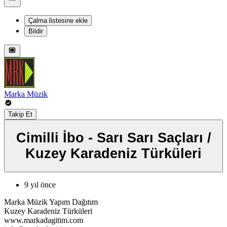
Çalma listesine ekle
Bildir
Marka Müzik
Takip Et
Cimilli İbo - Sarı Sarı Saçları /
Kuzey Karadeniz Türküleri
9 yıl önce
Marka Müzik Yapım Dağıtım
Kuzey Karadeniz Türküleri
www.markadagitim.com