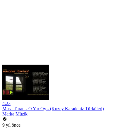
4:23
Musa Turan - O Yar Oy - (Kuzey Karadeniz Türküleri)
Marka Müzik
9 yıl önce