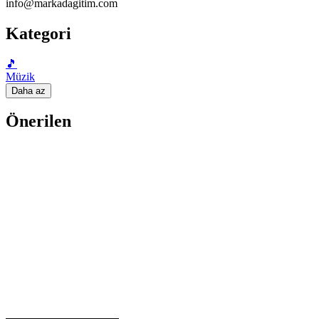
info@markadagitim.com
Kategori
🎵
Müzik
Daha az
Önerilen