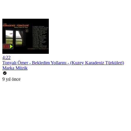
4:22
Tonyalı Ömer - Bekledim Yollarını - (Kuzey Karadeniz Türküleri)
Marka Müzik
9 yıl önce