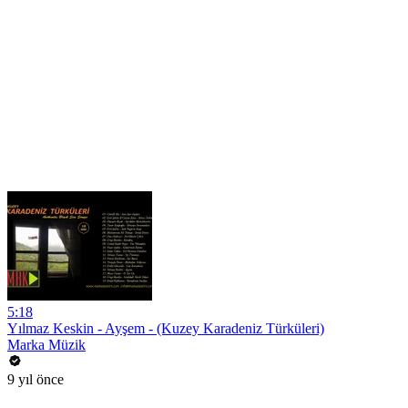
5:18
Yılmaz Keskin - Ayşem - (Kuzey Karadeniz Türküleri)
Marka Müzik
9 yıl önce