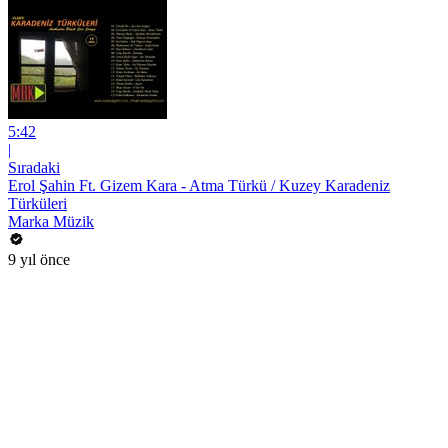
5:42
|
Sıradaki
Erol Şahin Ft. Gizem Kara - Atma Türkü / Kuzey Karadeniz
Türküleri
Marka Müzik
9 yıl önce