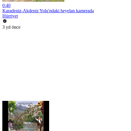
0:40
Karadeniz-Akdeniz Yolu'ndaki heyelan kamerada
Hürriyet
3 yıl önce