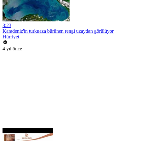
3:23
Karadeniz'in turkuaza bürünen rengi uzaydan görülüyor
Hürriyet
4 yıl önce