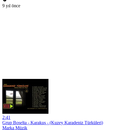
9 yıl önce
2:41
Grup Boselta - Karakuş - (Kuzey Karadeniz Türküleri)
Marka Müzik