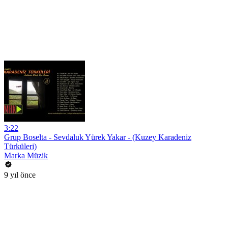
3:22
Grup Boselta - Sevdaluk Yürek Yakar - (Kuzey Karadeniz
Türküleri)
Marka Müzik
9 yıl önce