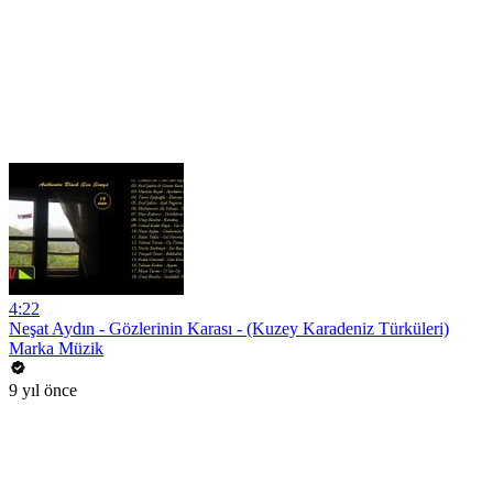
4:22
Neşat Aydın - Gözlerinin Karası - (Kuzey Karadeniz Türküleri)
Marka Müzik
9 yıl önce