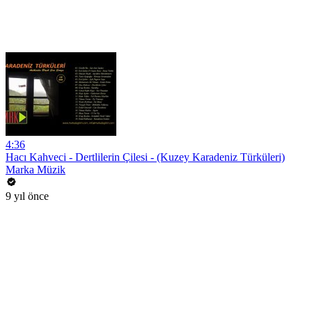
4:36
Hacı Kahveci - Dertlilerin Çilesi - (Kuzey Karadeniz Türküleri)
Marka Müzik
9 yıl önce