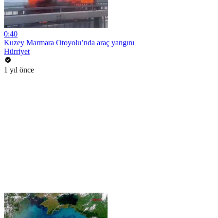
0:40
Kuzey Marmara Otoyolu’nda araç yangını
Hürriyet
1 yıl önce