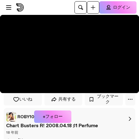
プレイヤーにスキップ
メインコンテンツにスキップ
ログイン
ブックマー
いいね
共有する
ク
+フォロー
ROBY10
Chart Busters R! 2008.04.18 ♯1 Perfume
18 年前