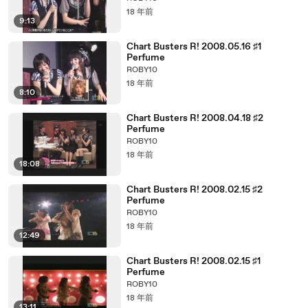
18 年前
9:13
Chart Busters R! 2008.05.16 ♯1
Perfume
ROBY10
18 年前
8:10
Chart Busters R! 2008.04.18 ♯2
Perfume
ROBY10
18 年前
18:08
Chart Busters R! 2008.02.15 ♯2
Perfume
ROBY10
18 年前
12:49
Chart Busters R! 2008.02.15 ♯1
Perfume
ROBY10
18 年前
13:11