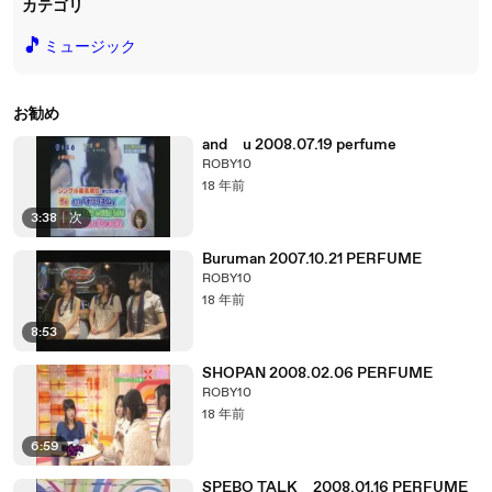
カテゴリ
🎵
ミュージック
お勧め
and u 2008.07.19 perfume
ROBY10
18 年前
3:38
|
次
Buruman 2007.10.21 PERFUME
ROBY10
18 年前
8:53
SHOPAN 2008.02.06 PERFUME
ROBY10
18 年前
6:59
SPEBO TALK 2008.01.16 PERFUME