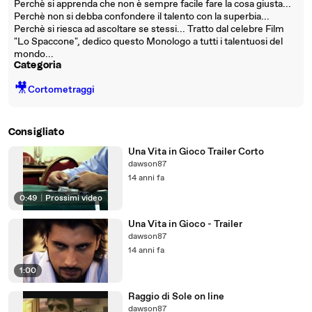
Perchè si apprenda che non è sempre facile fare la cosa giusta...
Perchè non si debba confondere il talento con la superbia...
Perchè si riesca ad ascoltare se stessi... Tratto dal celebre Film
"Lo Spaccone", dedico questo Monologo a tutti i talentuosi del
mondo...
Categoria
🎥
Cortometraggi
Consigliato
Una Vita in Gioco Trailer Corto
dawson87
14 anni fa
0:49
|
Prossimi video
Una Vita in Gioco - Trailer
dawson87
14 anni fa
1:00
Raggio di Sole on line
dawson87