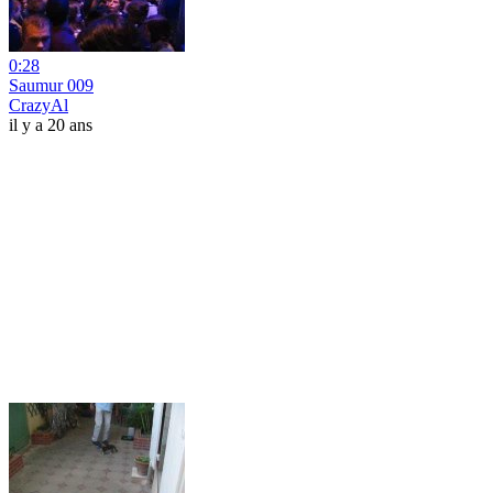
0:28
Saumur 009
CrazyAl
il y a 20 ans