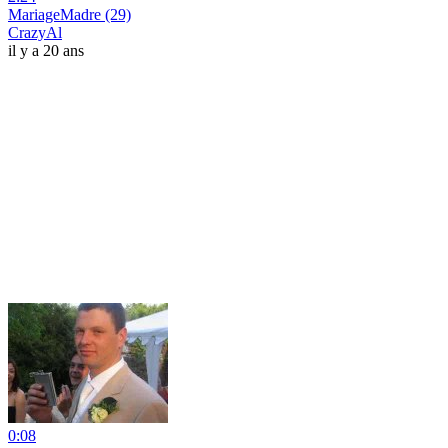
MariageMadre (29)
CrazyAl
il y a 20 ans
0:08