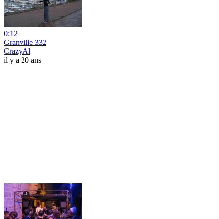
0:12
Granville 332
CrazyAl
il y a 20 ans