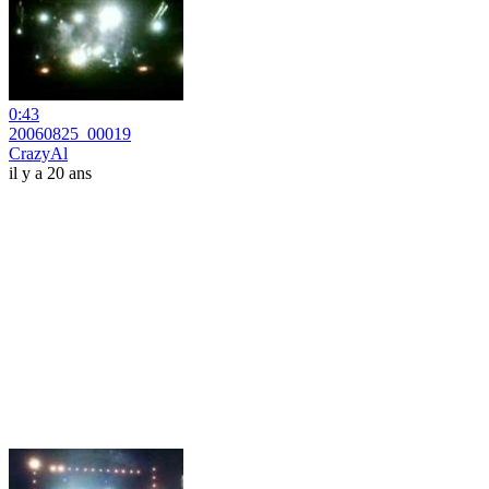
0:43
20060825_00019
CrazyAl
il y a 20 ans