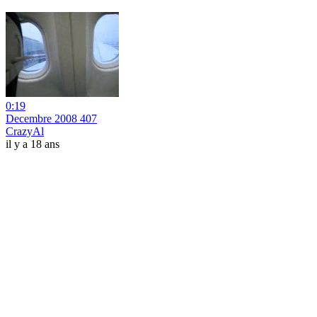
0:19
Decembre 2008 407
CrazyAl
il y a 18 ans