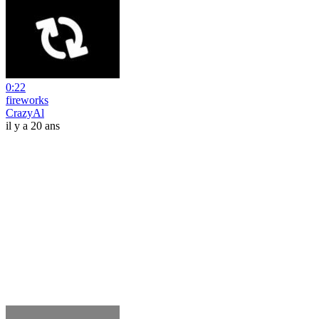
0:22
fireworks
CrazyAl
il y a 20 ans