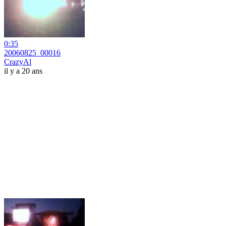
0:35
20060825_00016
CrazyAl
il y a 20 ans