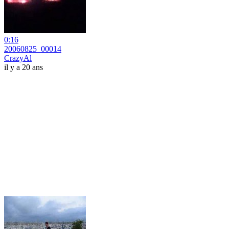
0:16
20060825_00014
CrazyAl
il y a 20 ans