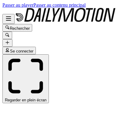
Passer au player
Passer au contenu principal
Rechercher
Se connecter
Regarder en plein écran