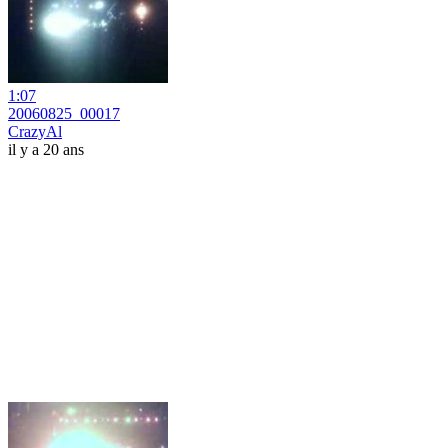
1:07
20060825_00017
CrazyAl
il y a 20 ans