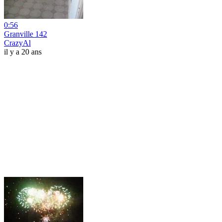
0:56
Granville 142
CrazyAl
il y a 20 ans