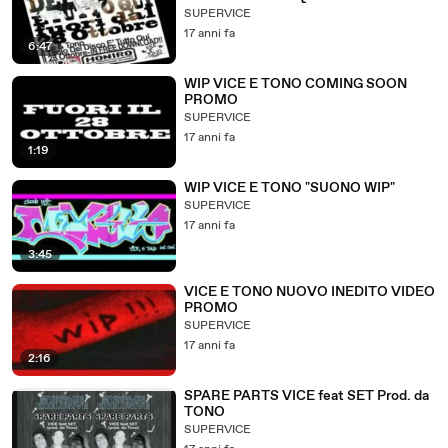
SUPERVICE
17 anni fa
6:47
WIP VICE E TONO COMING SOON
PROMO
SUPERVICE
17 anni fa
1:19
WIP VICE E TONO "SUONO WIP"
SUPERVICE
17 anni fa
3:45
VICE E TONO NUOVO INEDITO VIDEO
PROMO
SUPERVICE
17 anni fa
2:16
SPARE PARTS VICE feat SET Prod. da
TONO
SUPERVICE