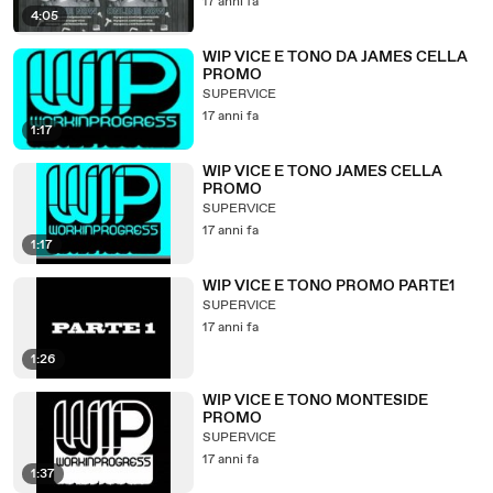
17 anni fa
4:05
WIP VICE E TONO DA JAMES CELLA
PROMO
SUPERVICE
17 anni fa
1:17
WIP VICE E TONO JAMES CELLA
PROMO
SUPERVICE
17 anni fa
1:17
WIP VICE E TONO PROMO PARTE1
SUPERVICE
17 anni fa
1:26
WIP VICE E TONO MONTESIDE
PROMO
SUPERVICE
17 anni fa
1:37