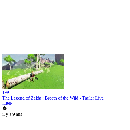
1:59
The Legend of Zelda : Breath of the Wild - Trailer Live
Hitek
il y a 9 ans