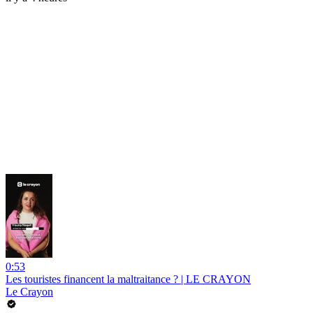
0:53
Les touristes financent la maltraitance ? | LE CRAYON
Le Crayon