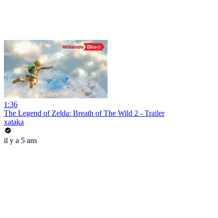
1:36
The Legend of Zelda: Breath of The Wild 2 - Trailer
xataka
il y a 5 ans