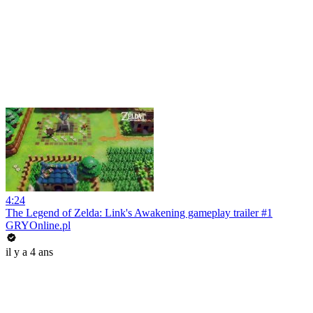
4:24
The Legend of Zelda: Link's Awakening gameplay trailer #1
GRYOnline.pl
il y a 4 ans