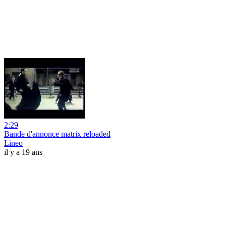
2:29
Bande d'annonce matrix reloaded
Lineo
il y a 19 ans