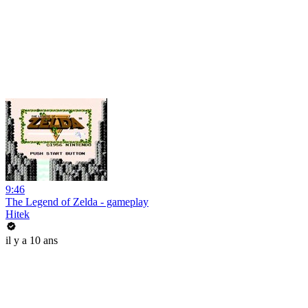
9:46
The Legend of Zelda - gameplay
Hitek
il y a 10 ans