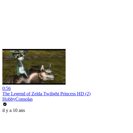
0:56
The Legend of Zelda Twilight Princess HD (2)
HobbyConsolas
il y a 10 ans