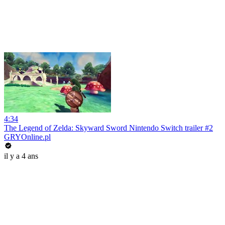
4:34
The Legend of Zelda: Skyward Sword Nintendo Switch trailer #2
GRYOnline.pl
il y a 4 ans