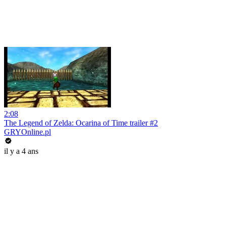
2:08
The Legend of Zelda: Ocarina of Time trailer #2
GRYOnline.pl
il y a 4 ans