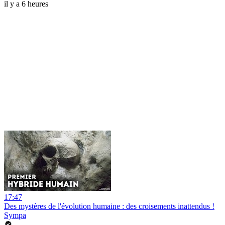
il y a 6 heures
17:47
Des mystères de l'évolution humaine : des croisements inattendus !
Sympa