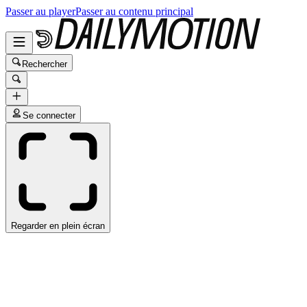
Passer au player
Passer au contenu principal
Rechercher
Se connecter
Regarder en plein écran