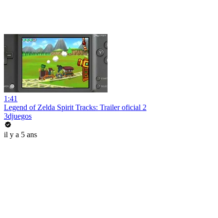
1:41
Legend of Zelda Spirit Tracks: Trailer oficial 2
3djuegos
il y a 5 ans