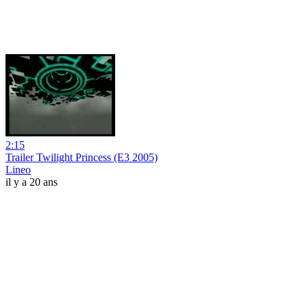
2:15
Trailer Twilight Princess (E3 2005)
Lineo
il y a 20 ans