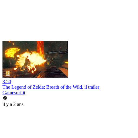
3:50
The Legend of Zelda: Breath of the Wild, il trailer
Gamesurf.it
il y a 2 ans