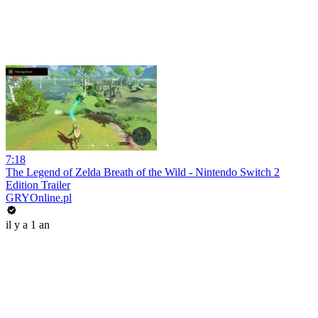
7:18
The Legend of Zelda Breath of the Wild - Nintendo Switch 2
Edition Trailer
GRYOnline.pl
il y a 1 an