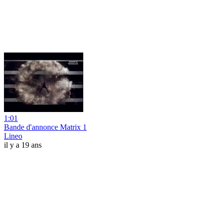
1:01
Bande d'annonce Matrix 1
Lineo
il y a 19 ans