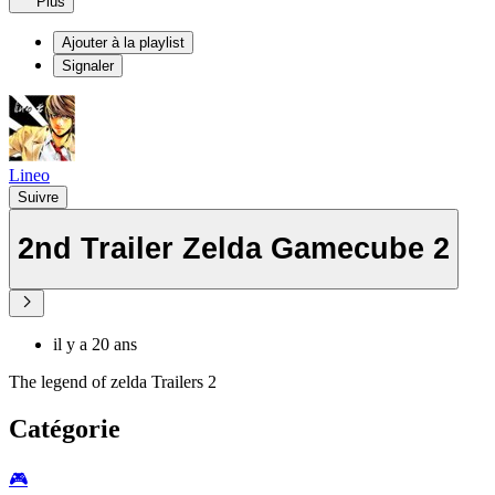
Plus
Ajouter à la playlist
Signaler
Lineo
Suivre
2nd Trailer Zelda Gamecube 2
il y a 20 ans
The legend of zelda Trailers 2
Catégorie
🎮️