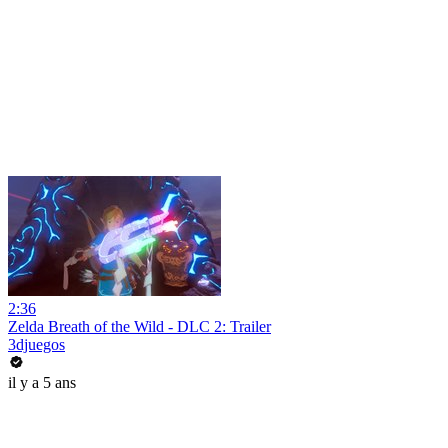
2:36
Zelda Breath of the Wild - DLC 2: Trailer
3djuegos
il y a 5 ans