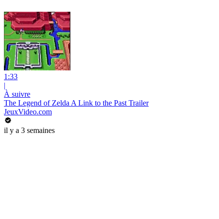
1:33
|
À suivre
The Legend of Zelda A Link to the Past Trailer
JeuxVideo.com
il y a 3 semaines