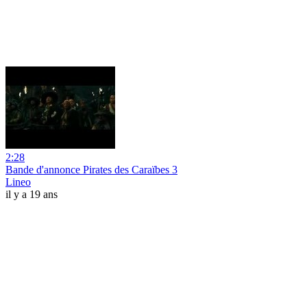
2:28
Bande d'annonce Pirates des Caraïbes 3
Lineo
il y a 19 ans