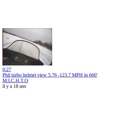
0:27
Phil turbo helmet view 5.76 -123.7 MPH in 660'
M.I.C.H.T.O
il y a 18 ans