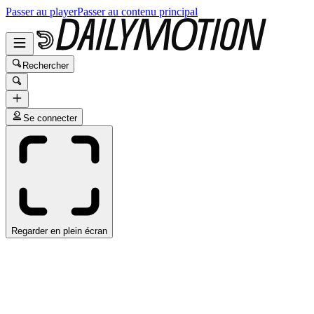
Passer au player
Passer au contenu principal
Rechercher
Se connecter
Regarder en plein écran