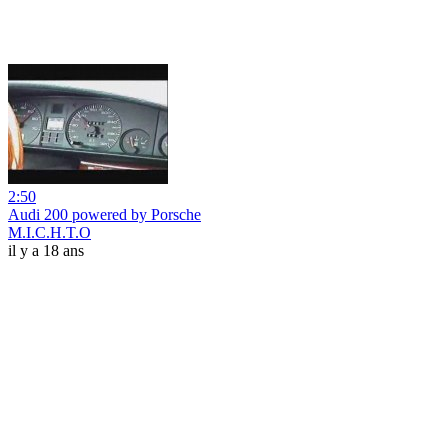
2:50
Audi 200 powered by Porsche
M.I.C.H.T.O
il y a 18 ans