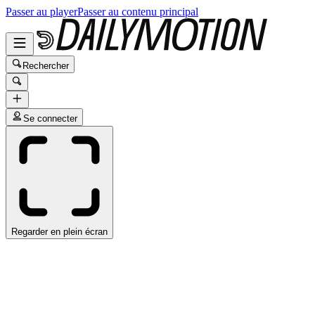
Passer au player
Passer au contenu principal
Rechercher
Se connecter
Regarder en plein écran