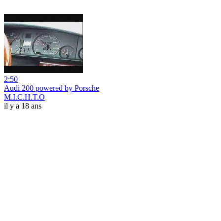
2:50
Audi 200 powered by Porsche
M.I.C.H.T.O
il y a 18 ans