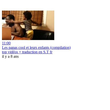
11:00
Les papas cool et leurs enfants (compilation)
top vidéos + traduction en S.T fr
il y a 8 ans