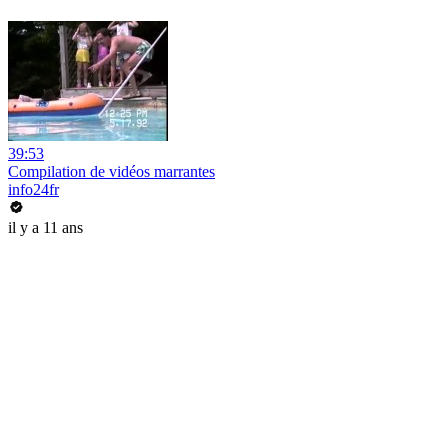
39:53
Compilation de vidéos marrantes
info24fr
il y a 11 ans