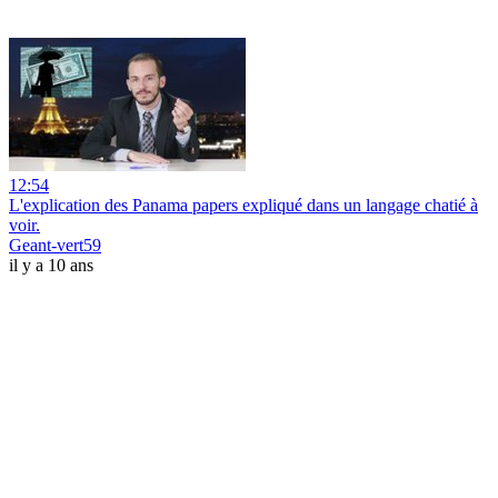
12:54
L'explication des Panama papers expliqué dans un langage chatié à
voir.
Geant-vert59
il y a 10 ans