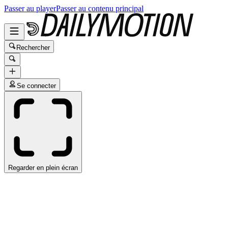
Passer au player
Passer au contenu principal
Rechercher
Se connecter
Regarder en plein écran