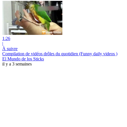
1:26
|
À suivre
Compilation de vidéos drôles du quotidien (Funny daily videos )
El Mundo de los Sticks
il y a 3 semaines