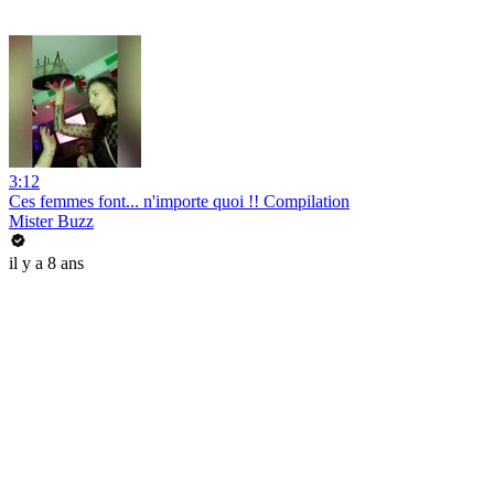
3:12
Ces femmes font... n'importe quoi !! Compilation
Mister Buzz
il y a 8 ans