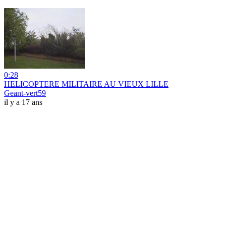
0:28
HELICOPTERE MILITAIRE AU VIEUX LILLE
Geant-vert59
il y a 17 ans