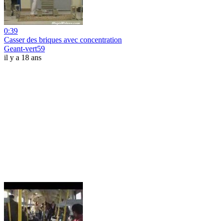
0:39
Casser des briques avec concentration
Geant-vert59
il y a 18 ans