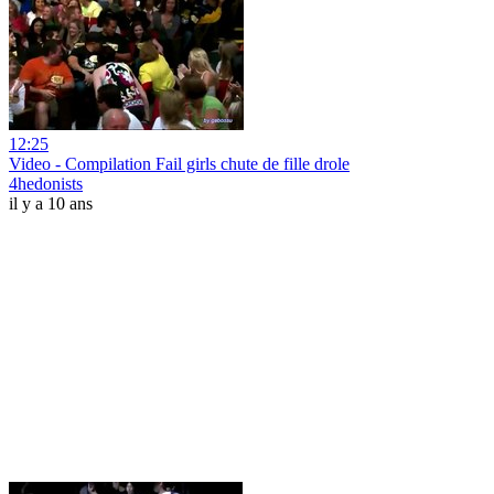
12:25
Video - Compilation Fail girls chute de fille drole
4hedonists
il y a 10 ans