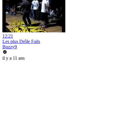
12:21
Les plus Drôle Fails
Buzzy9
il y a 11 ans