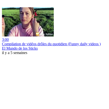
3:00
Compilation de vidéos drôles du quotidien (Funny daily videos )
El Mundo de los Sticks
il y a 5 semaines