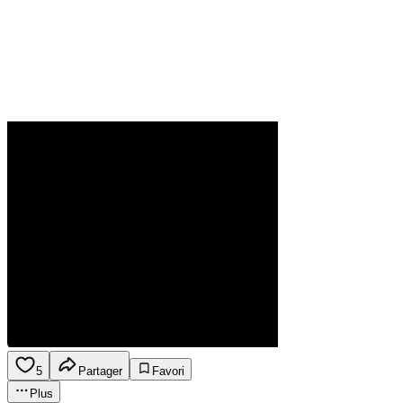
5
Partager
Favori
Plus