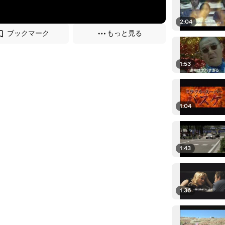
2:04
ブックマーク
もっと見る
1:53
1:04
1:43
1:36