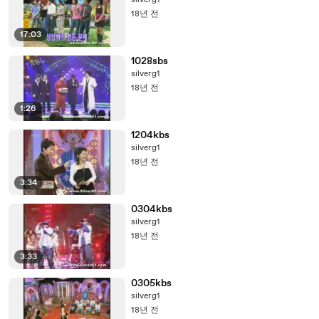
silverg1
18년 전
17:03
1028sbs
silverg1
18년 전
1:26
1204kbs
silverg1
18년 전
3:34
0304kbs
silverg1
18년 전
3:33
0305kbs
silverg1
18년 전