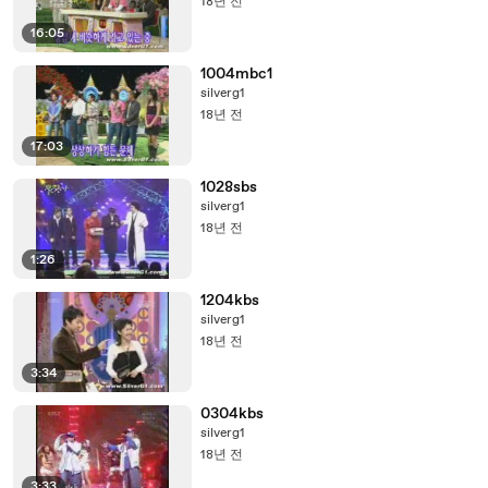
18년 전
16:05
1004mbc1
silverg1
18년 전
17:03
1028sbs
silverg1
18년 전
1:26
1204kbs
silverg1
18년 전
3:34
0304kbs
silverg1
18년 전
3:33