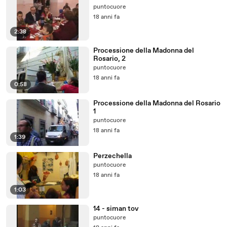
puntocuore
18 anni fa
2:38
Processione della Madonna del
Rosario, 2
puntocuore
18 anni fa
0:58
Processione della Madonna del Rosario
1
puntocuore
18 anni fa
1:39
Perzechella
puntocuore
18 anni fa
1:03
14 - siman tov
puntocuore