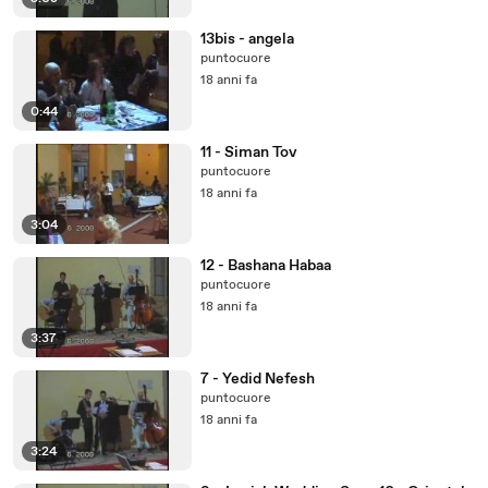
13bis - angela
puntocuore
18 anni fa
0:44
11 - Siman Tov
puntocuore
18 anni fa
3:04
12 - Bashana Habaa
puntocuore
18 anni fa
3:37
7 - Yedid Nefesh
puntocuore
18 anni fa
3:24