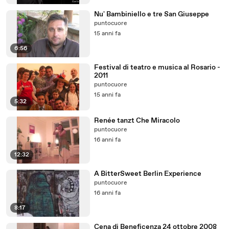
Nu' Bambiniello e tre San Giuseppe
puntocuore
15 anni fa
6:56
Festival di teatro e musica al Rosario -
2011
puntocuore
15 anni fa
5:32
Renée tanzt Che Miracolo
puntocuore
16 anni fa
12:32
A BitterSweet Berlin Experience
puntocuore
16 anni fa
8:17
Cena di Beneficenza 24 ottobre 2008