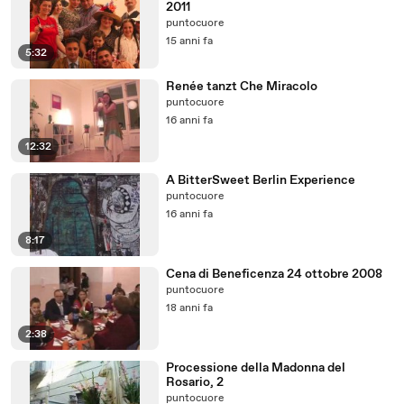
2011
puntocuore
15 anni fa
5:32
Renée tanzt Che Miracolo
puntocuore
16 anni fa
12:32
A BitterSweet Berlin Experience
puntocuore
16 anni fa
8:17
Cena di Beneficenza 24 ottobre 2008
puntocuore
18 anni fa
2:38
Processione della Madonna del
Rosario, 2
puntocuore