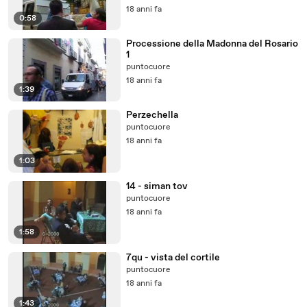
18 anni fa
0:58
Processione della Madonna del Rosario
1
puntocuore
18 anni fa
1:39
Perzechella
puntocuore
18 anni fa
1:03
14 - siman tov
puntocuore
18 anni fa
1:58
7qu - vista del cortile
puntocuore
18 anni fa
1:43