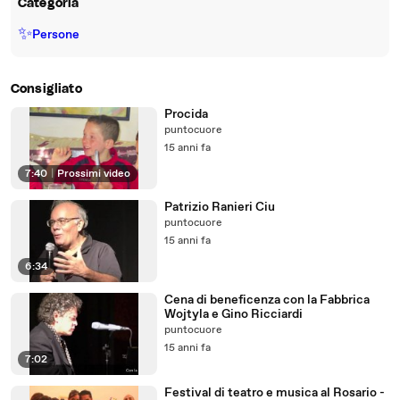
Categoria
✨
Persone
Consigliato
Procida
puntocuore
15 anni fa
7:40
|
Prossimi video
Patrizio Ranieri Ciu
puntocuore
15 anni fa
6:34
Cena di beneficenza con la Fabbrica
Wojtyla e Gino Ricciardi
puntocuore
15 anni fa
7:02
Festival di teatro e musica al Rosario -