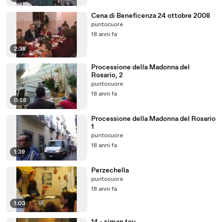
Cena di Beneficenza 24 ottobre 2008
puntocuore
18 anni fa
2:38
Processione della Madonna del
Rosario, 2
puntocuore
18 anni fa
0:58
Processione della Madonna del Rosario
1
puntocuore
18 anni fa
1:39
Perzechella
puntocuore
18 anni fa
1:03