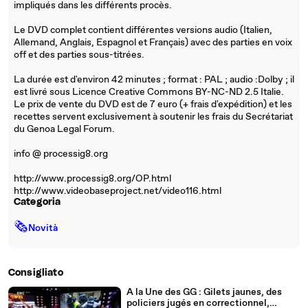
impliqués dans les différents procès.
Le DVD complet contient différentes versions audio (Italien,
Allemand, Anglais, Espagnol et Français) avec des parties en voix
off et des parties sous-titrées.
La durée est d'environ 42 minutes ; format : PAL ; audio :Dolby ; il
est livré sous Licence Creative Commons BY-NC-ND 2.5 Italie.
Le prix de vente du DVD est de 7 euro (+ frais d'expédition) et les
recettes servent exclusivement à soutenir les frais du Secrétariat
du Genoa Legal Forum.
info @ processig8.org
http://www.processig8.org/OP.html
http://www.videobaseproject.net/video116.html
Categoria
🗞
Novità
Consigliato
A la Une des GG : Gilets jaunes, des
policiers jugés en correctionnel,