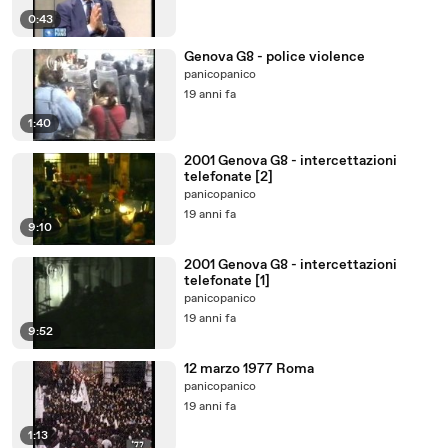
0:43
Genova G8 - police violence
panicopanico
19 anni fa
1:40
2001 Genova G8 - intercettazioni
telefonate [2]
panicopanico
19 anni fa
9:10
2001 Genova G8 - intercettazioni
telefonate [1]
panicopanico
19 anni fa
9:52
12 marzo 1977 Roma
panicopanico
19 anni fa
1:13