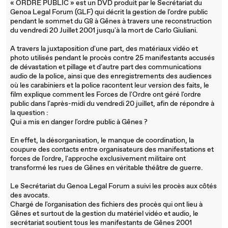
« ORDRE PUBLIC » est un DVD produit par le Secrétariat du
Genoa Legal Forum (GLF) qui décrit la gestion de l'ordre public
pendant le sommet du G8 à Gênes à travers une reconstruction
du vendredi 20 Juillet 2001 jusqu'à la mort de Carlo Giuliani.
A travers la juxtaposition d'une part, des matériaux vidéo et
photo utilisés pendant le procès contre 25 manifestants accusés
de dévastation et pillage et d'autre part des communications
audio de la police, ainsi que des enregistrements des audiences
où les carabiniers et la police racontent leur version des faits, le
film explique comment les Forces de l'Ordre ont géré l'ordre
public dans l'après-midi du vendredi 20 juillet, afin de répondre à
la question :
Qui a mis en danger l'ordre public à Gênes ?
En effet, la désorganisation, le manque de coordination, la
coupure des contacts entre organisateurs des manifestations et
forces de l'ordre, l'approche exclusivement militaire ont
transformé les rues de Gênes en véritable théâtre de guerre.
Le Secrétariat du Genoa Legal Forum a suivi les procès aux côtés
des avocats.
Chargé de l'organisation des fichiers des procès qui ont lieu à
Gênes et surtout de la gestion du matériel vidéo et audio, le
secrétariat soutient tous les manifestants de Gênes 2001