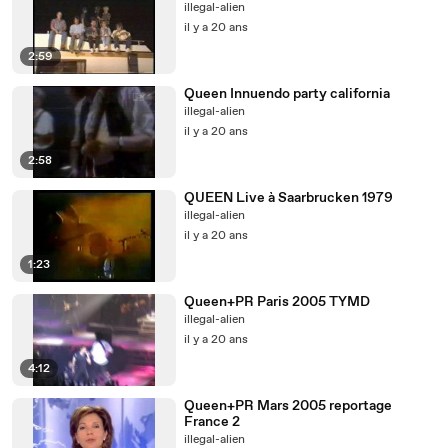
illegal-alien
il y a 20 ans
2:59
Queen Innuendo party california
illegal-alien
il y a 20 ans
2:58
QUEEN Live à Saarbrucken 1979
illegal-alien
il y a 20 ans
1:23
Queen+PR Paris 2005 TYMD
illegal-alien
il y a 20 ans
4:12
Queen+PR Mars 2005 reportage
France 2
illegal-alien