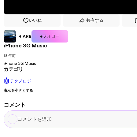
いいね
共有する
+フォロー
RIAR9
iPhone 3G Music
18 年前
iPhone 3G Music
カテゴリ
🤖
テクノロジー
表示を小さくする
コメント
コ
メ
ン