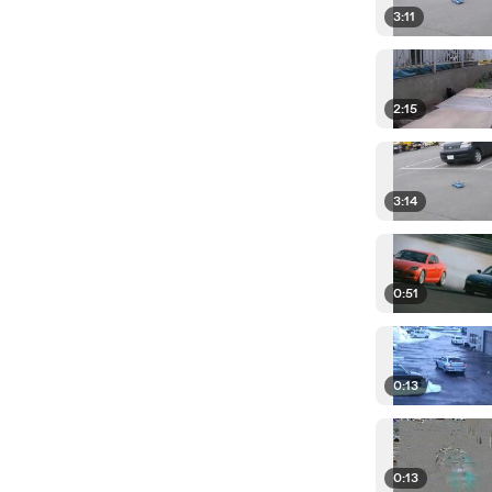
3:11
2:15
3:14
0:51
0:13
0:13