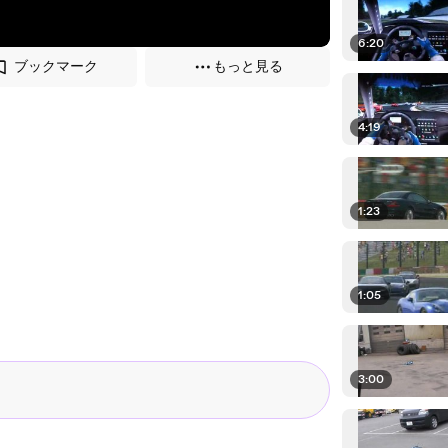
6:20
ブックマーク
もっと見る
4:19
1:23
1:05
3:00