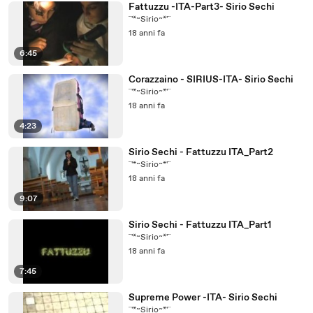
Fattuzzu -ITA-Part3- Sirio Sechi
¨'*~Sirio~*'¨
18 anni fa
6:45
Corazzaino - SIRIUS-ITA- Sirio Sechi
¨'*~Sirio~*'¨
18 anni fa
4:23
Sirio Sechi - Fattuzzu ITA_Part2
¨'*~Sirio~*'¨
18 anni fa
9:07
Sirio Sechi - Fattuzzu ITA_Part1
¨'*~Sirio~*'¨
18 anni fa
7:45
Supreme Power -ITA- Sirio Sechi
¨'*~Sirio~*'¨