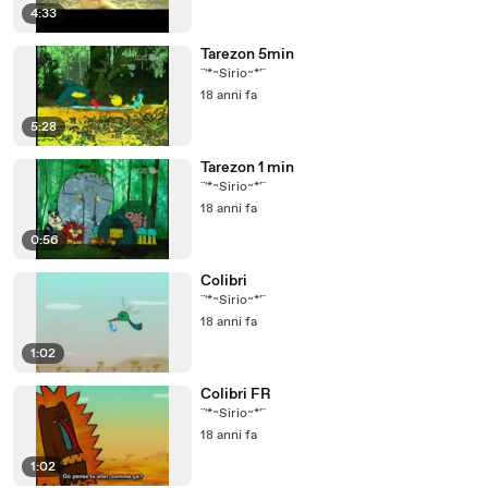
4:33
Tarezon 5min
¨'*~Sirio~*'¨
18 anni fa
5:28
Tarezon 1 min
¨'*~Sirio~*'¨
18 anni fa
0:56
Colibri
¨'*~Sirio~*'¨
18 anni fa
1:02
Colibri FR
¨'*~Sirio~*'¨
18 anni fa
1:02