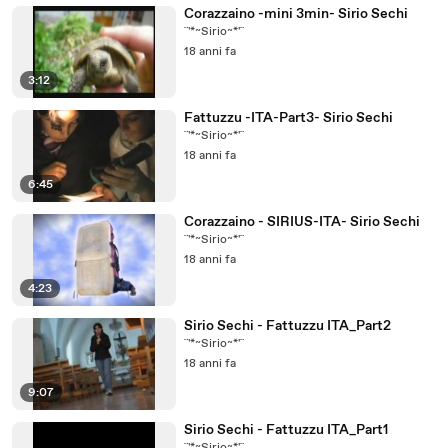
Corazzaino -mini 3min- Sirio Sechi
¨'*~Sirio~*'¨
18 anni fa
3:12
Fattuzzu -ITA-Part3- Sirio Sechi
¨'*~Sirio~*'¨
18 anni fa
6:45
Corazzaino - SIRIUS-ITA- Sirio Sechi
¨'*~Sirio~*'¨
18 anni fa
4:23
Sirio Sechi - Fattuzzu ITA_Part2
¨'*~Sirio~*'¨
18 anni fa
9:07
Sirio Sechi - Fattuzzu ITA_Part1