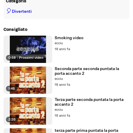
Categoria
🎈
Divertenti
Consigliato
Smoking video
ecciu
18 anni fa
0:58
|
Prossimi video
Seconda parte seconda puntata la
porta accanto 2
ecciu
18 anni fa
1:48
Terza parte seconda puntata la porta
accanto 2
ecciu
18 anni fa
2:26
terza parte prima puntata la porta