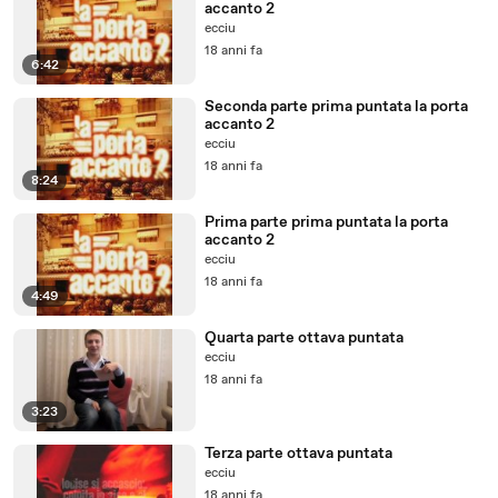
accanto 2
ecciu
18 anni fa
6:42
Seconda parte prima puntata la porta
accanto 2
ecciu
18 anni fa
8:24
Prima parte prima puntata la porta
accanto 2
ecciu
18 anni fa
4:49
Quarta parte ottava puntata
ecciu
18 anni fa
3:23
Terza parte ottava puntata
ecciu
18 anni fa