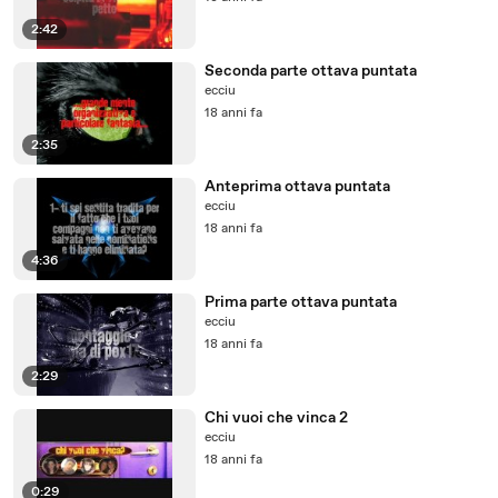
2:42
Seconda parte ottava puntata
ecciu
18 anni fa
2:35
Anteprima ottava puntata
ecciu
18 anni fa
4:36
Prima parte ottava puntata
ecciu
18 anni fa
2:29
Chi vuoi che vinca 2
ecciu
18 anni fa
0:29