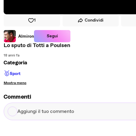
1
Condividi
Segui
Almiron
Lo sputo di Totti a Poulsen
18 anni fa
Categoria
🥇
Sport
Mostra meno
Commenti
Aggiungi
il
tuo
commento