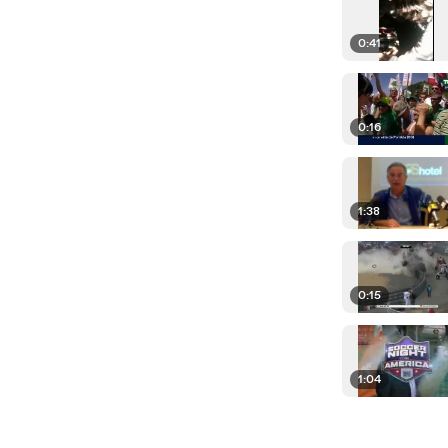
0:41
0:16
1:38
0:15
1:04