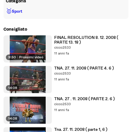
Categoria
🥇
Sport
Consigliato
FINAL RESOLUTION 8. 12. 2008 (
PARTE 13. 18 )
cicco2533
11 anni fa
9:50
|
Prossimi video
TNA. 27. 11. 2008 ( PARTE 4. 6 )
cicco2533
11 anni fa
14:08
TNA. 27 . 11. 2008 ( PARTE 2. 6 )
cicco2533
11 anni fa
14:08
Tna. 27. 11. 2008 ( parte 1, 6 )