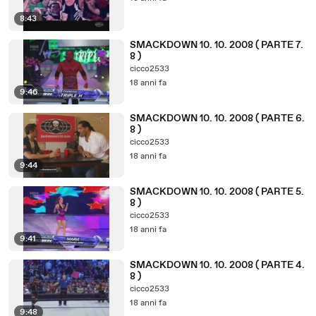
8:43
SMACKDOWN 10. 10. 2008 ( PARTE 7.
8 )
cicco2533
18 anni fa
9:46
SMACKDOWN 10. 10. 2008 ( PARTE 6.
8 )
cicco2533
18 anni fa
9:44
SMACKDOWN 10. 10. 2008 ( PARTE 5.
8 )
cicco2533
18 anni fa
9:41
SMACKDOWN 10. 10. 2008 ( PARTE 4.
8 )
cicco2533
18 anni fa
9:48