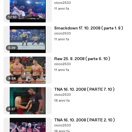
cicco2533
11 anni fa
12:10
Smackdown 17. 10. 2008 ( parte 1. 8 )
cicco2533
11 anni fa
5:39
Raw 25. 8. 2008 ( parte 6. 10 )
cicco2533
11 anni fa
9:54
TNA 16. 10. 2008 ( PARTE 7. 10 )
cicco2533
18 anni fa
8:37
TNA 16. 10. 2008 ( PARTE 2. 10 )
cicco2533
18 anni fa