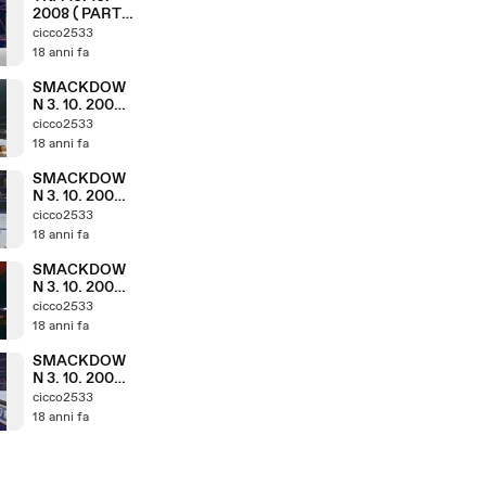
2008 ( PARTE
2. 11 )
cicco2533
18 anni fa
SMACKDOW
N 3. 10. 2008 (
PARTE 9. 9 )
cicco2533
18 anni fa
SMACKDOW
N 3. 10. 2008 (
PARTE 8. 9 )
cicco2533
18 anni fa
SMACKDOW
N 3. 10. 2008 (
PARTE 7. 9 )
cicco2533
18 anni fa
SMACKDOW
N 3. 10. 2008 (
PARTE 6. 9 )
cicco2533
18 anni fa