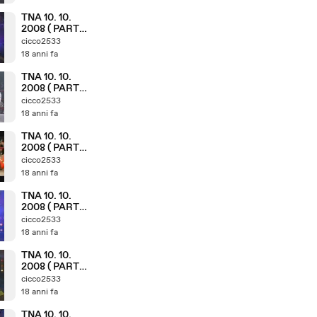
TNA 10. 10.
2008 ( PARTE
9. 11 )
cicco2533
18 anni fa
TNA 10. 10.
2008 ( PARTE
7. 11 )
cicco2533
18 anni fa
TNA 10. 10.
2008 ( PARTE
6. 11 )
cicco2533
18 anni fa
TNA 10. 10.
2008 ( PARTE
5. 11 )
cicco2533
18 anni fa
TNA 10. 10.
2008 ( PARTE
3. 11 )
cicco2533
18 anni fa
TNA 10. 10.