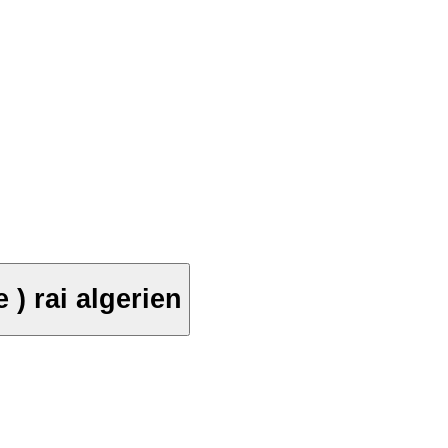
artie ) rai algerien