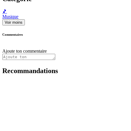
🎵
Musique
Voir moins
Commentaires
Ajoute ton commentaire
Recommandations