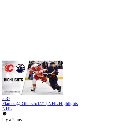
2:37
Flames @ Oilers 5/1/21 | NHL Highlights
NHL
il y a 5 ans