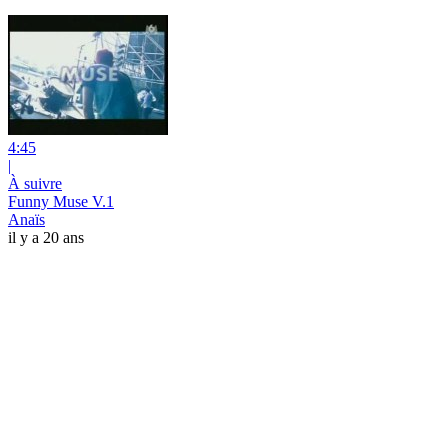
4:45
|
À suivre
Funny Muse V.1
Anaïs
il y a 20 ans