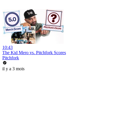
10:43
The Kid Mero vs. Pitchfork Scores
Pitchfork
il y a 3 mois