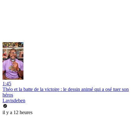
1:45
Théo et la batte de la victoire : le dessin animé qui a osé tuer son
héros
Lavisdeben
il y a 12 heures