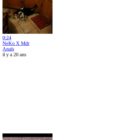
0:24
NeKo X Mdr
Anaïs
il y a 20 ans