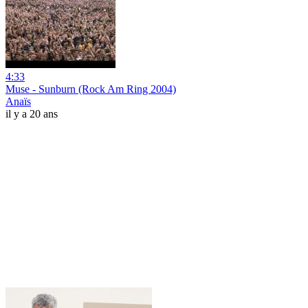
4:33
Muse - Sunburn (Rock Am Ring 2004)
Anaïs
il y a 20 ans