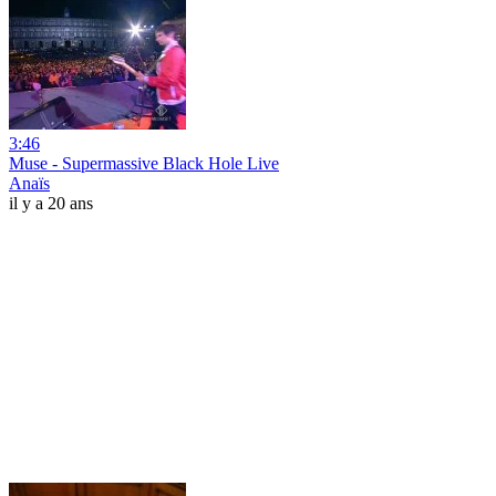
3:46
Muse - Supermassive Black Hole Live
Anaïs
il y a 20 ans