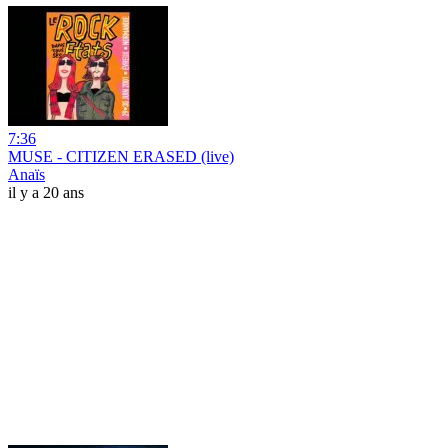
7:36
MUSE - CITIZEN ERASED (live)
Anaïs
il y a 20 ans