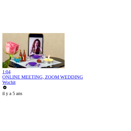
1:04
ONLINE MEETING, ZOOM WEDDING
Wochit
il y a 5 ans