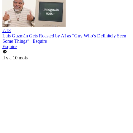
7:18
Luis Guzmán Gets Roasted by AI as “Guy Who’s Definitely Seen
Some Things” | Esquire
Esquire
il y a 10 mois