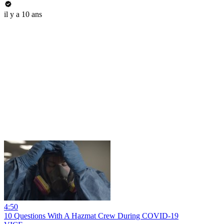
il y a 10 ans
4:50
10 Questions With A Hazmat Crew During COVID-19