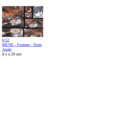
0:52
MUSE - Footage - Dom
Anaïs
il y a 20 ans