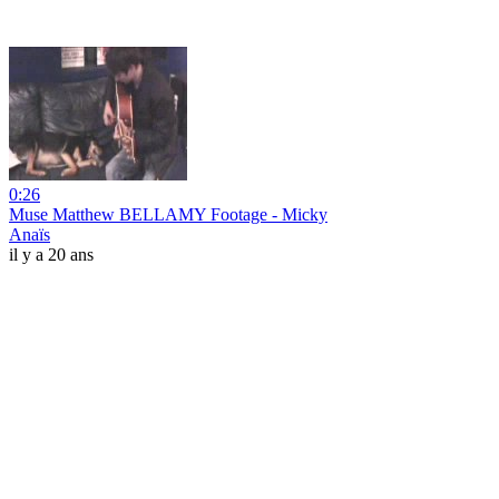
0:26
Muse Matthew BELLAMY Footage - Micky
Anaïs
il y a 20 ans