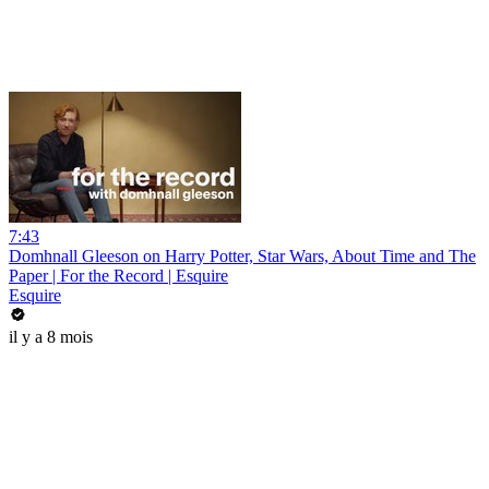
7:43
Domhnall Gleeson on Harry Potter, Star Wars, About Time and The
Paper | For the Record | Esquire
Esquire
il y a 8 mois