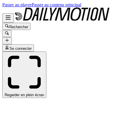
Passer au player
Passer au contenu principal
Rechercher
Se connecter
Regarder en plein écran