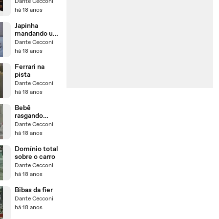
Dante Cecconi
há 18 anos
Japinha
mandando um
'Tico-tico no
Dante Cecconi
fubá' no
há 18 anos
teclado
Ferrari na
pista
Dante Cecconi
há 18 anos
Bebê
rasgando
papel
Dante Cecconi
há 18 anos
Domínio total
sobre o carro
Dante Cecconi
há 18 anos
Bibas da fier
Dante Cecconi
há 18 anos