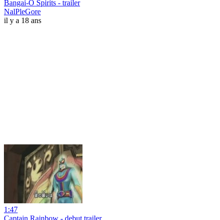
Bangai-O Spirits - trailer
NalPleGore
il y a 18 ans
1:47
Captain Rainbow - debut trailer