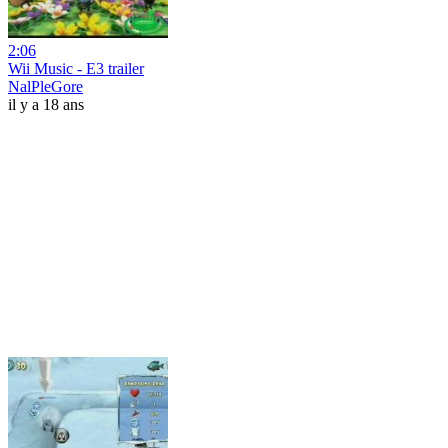
2:06
Wii Music - E3 trailer
NalPleGore
il y a 18 ans