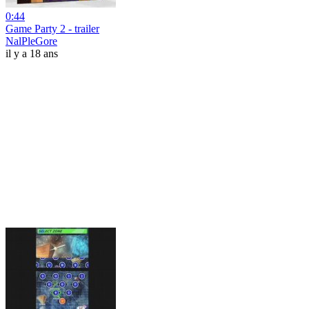
0:44
Game Party 2 - trailer
NalPleGore
il y a 18 ans