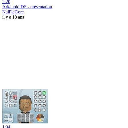
2:20
Arkanoid DS - présentation
NalPleGore
il y a 18 ans
1:04