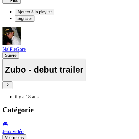
Plus
Ajouter à la playlist
Signaler
NalPleGore
Suivre
Zubo - debut trailer
il y a 18 ans
Catégorie
🎮️
Jeux vidéo
Voir moins