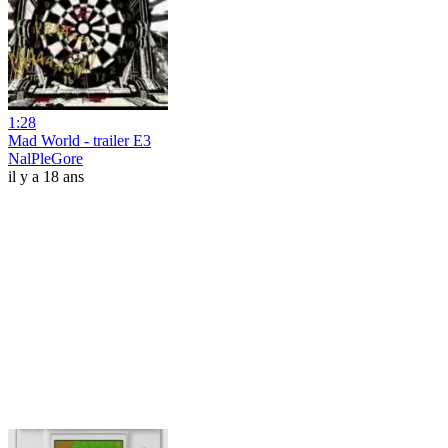
1:28
Mad World - trailer E3
NalPleGore
il y a 18 ans