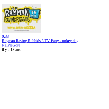
0:33
Rayman Raving Rabbids 3 TV Party - turkey day
NalPleGore
il y a 18 ans