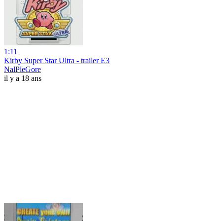
1:11
Kirby Super Star Ultra - trailer E3
NalPleGore
il y a 18 ans